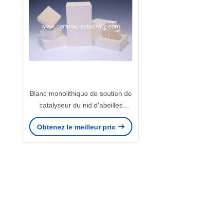
Blanc monolithique de soutien de
catalyseur du nid d'abeilles
Al2O3 pour le COV industriel
Obtenez le meilleur prix