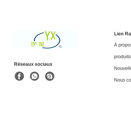
Lien Ra
À propo
produits
Réseaux sociaux
Nouvell
Nous co