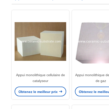
Appui monolithique cellulaire de
Appui monolithique de
catalyseur
de gaz
Obtenez le meilleur prix
Obtenez le meilleu