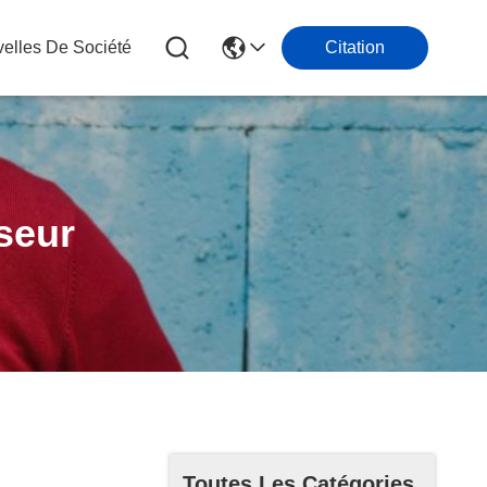
elles De Société
Citation
seur
Toutes Les Catégories