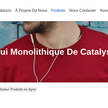
Maison
À Propos De Nous
Produits
Nous Contacter
Nouv
ui Monolithique De Cataly
lyseur Produits en ligne