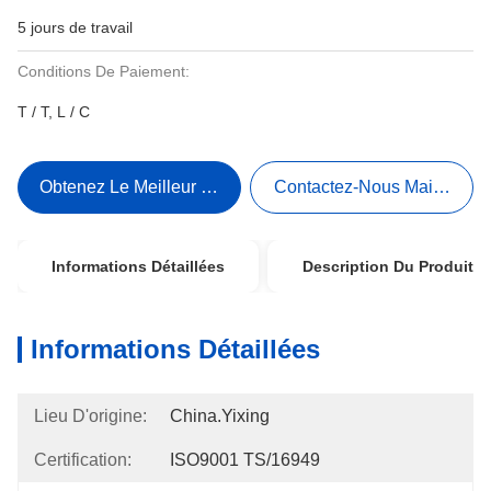
5 jours de travail
Conditions De Paiement:
T / T, L / C
Obtenez Le Meilleur Prix
Contactez-Nous Maintenant
Informations Détaillées
Description Du Produit
Informations Détaillées
Lieu D'origine:
China.Yixing
Certification:
ISO9001 TS/16949