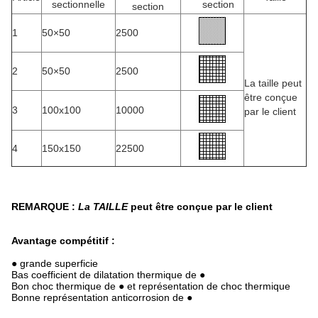
sectionnelle
section
section
1
50×50
2500
2
50×50
2500
La taille peut
être conçue
3
100x100
10000
par le client
4
150x150
22500
REMARQUE :
La TAILLE
peut être conçue par le client
Avantage compétitif :
● grande superficie
Bas coefficient de dilatation thermique de ●
Bon choc thermique de ● et représentation de choc thermique
Bonne représentation anticorrosion de ●