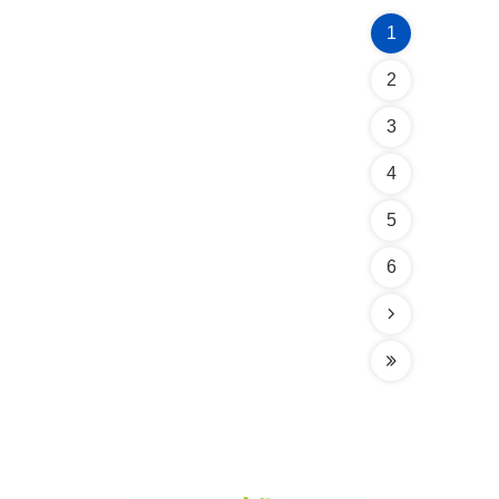
1
2
3
4
5
6