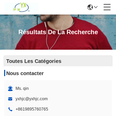
Résultats De La Recherche
Toutes Les Catégories
Nous contacter
Ms. qin
yxhjc@yxhjc.com
+8619895760765