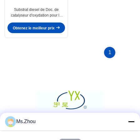
Substrat diesel de Doc. de
catalyseur d'oxydation pour le
convertisseur catalytique
Obtenez le meilleur prix
1
Ms.Zhou
Réseaux sociaux