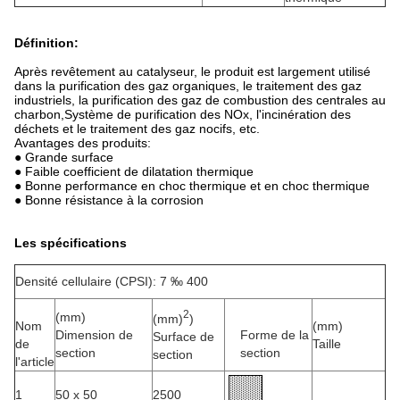
Définition:
Après revêtement au catalyseur, le produit est largement utilisé
dans la purification des gaz organiques, le traitement des gaz
industriels, la purification des gaz de combustion des centrales au
charbon,Système de purification des NOx, l'incinération des
déchets et le traitement des gaz nocifs, etc.
Avantages des produits:
● Grande surface
● Faible coefficient de dilatation thermique
● Bonne performance en choc thermique et en choc thermique
● Bonne résistance à la corrosion
Les spécifications
Densité cellulaire (CPSI): 7 ‰ 400
2
(mm)
(mm)
)
Nom
(mm)
Dimension de
Forme de la
Surface de
de
Taille
section
section
section
l'article
1
50 x 50
2500