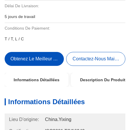
Délai De Livraison:
5 jours de travail
Conditions De Paiement:
T / T, L / C
Obtenez Le Meilleur Prix
Contactez-Nous Maintenant
Informations Détaillées
Description Du Produit
Informations Détaillées
Lieu D'origine:
China.Yixing