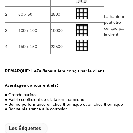
2
50 x 50
2500
La hauteur
peut être
conçue par
3
100 x 100
10000
le client
4
150 x 150
22500
REMARQUE: Le
Taille
peut être conçu par le client
Avantages concurrentiels:
● Grande surface
● Faible coefficient de dilatation thermique
● Bonne performance en choc thermique et en choc thermique
● Bonne résistance à la corrosion
Les Étiquettes: