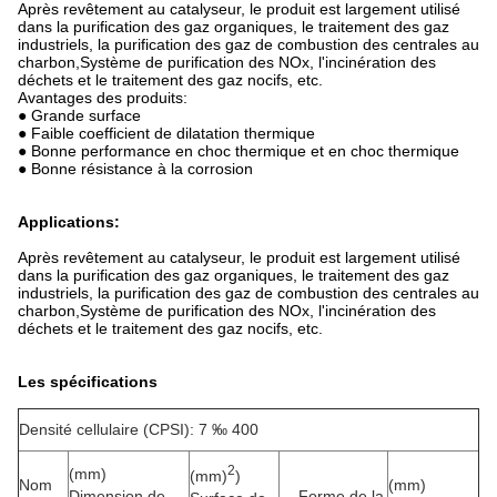
Après revêtement au catalyseur, le produit est largement utilisé
dans la purification des gaz organiques, le traitement des gaz
industriels, la purification des gaz de combustion des centrales au
charbon,Système de purification des NOx, l'incinération des
déchets et le traitement des gaz nocifs, etc.
Avantages des produits:
● Grande surface
● Faible coefficient de dilatation thermique
● Bonne performance en choc thermique et en choc thermique
● Bonne résistance à la corrosion
Applications:
Après revêtement au catalyseur, le produit est largement utilisé
dans la purification des gaz organiques, le traitement des gaz
industriels, la purification des gaz de combustion des centrales au
charbon,Système de purification des NOx, l'incinération des
déchets et le traitement des gaz nocifs, etc.
Les spécifications
Densité cellulaire (CPSI): 7 ‰ 400
2
(mm)
(mm)
)
Nom
(mm)
Dimension de
Forme de la