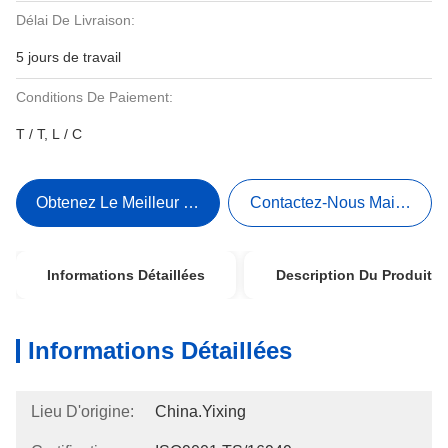
Délai De Livraison:
5 jours de travail
Conditions De Paiement:
T / T, L / C
Obtenez Le Meilleur Prix
Contactez-Nous Maintenant
Informations Détaillées
Description Du Produit
Informations Détaillées
Lieu D'origine:
China.Yixing