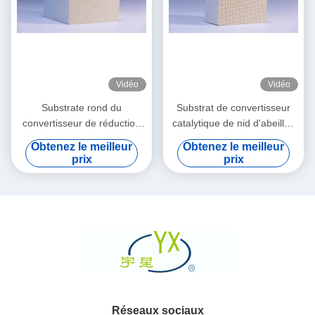
Vidéo
Vidéo
Substrate rond du
Substrat de convertisseur
convertisseur de réduction
catalytique de nid d'abeilles
catalytique sélective
de COV blanc et cellulaire
Obtenez le meilleur
Obtenez le meilleur
prix
prix
Réseaux sociaux