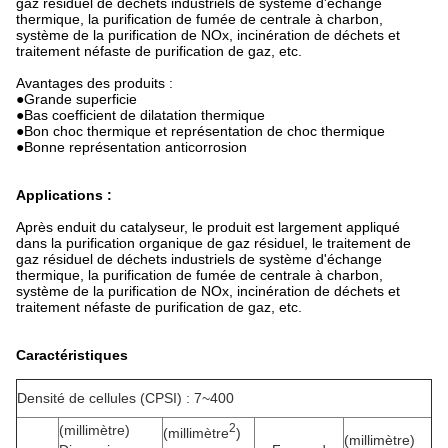
gaz résiduel de déchets industriels de système d'échange
thermique, la purification de fumée de centrale à charbon,
système de la purification de NOx, incinération de déchets et
traitement néfaste de purification de gaz, etc.
Avantages des produits :
●Grande superficie
●Bas coefficient de dilatation thermique
●Bon choc thermique et représentation de choc thermique
●Bonne représentation anticorrosion
Applications :
Après enduit du catalyseur, le produit est largement appliqué
dans la purification organique de gaz résiduel, le traitement de
gaz résiduel de déchets industriels de système d'échange
thermique, la purification de fumée de centrale à charbon,
système de la purification de NOx, incinération de déchets et
traitement néfaste de purification de gaz, etc.
Caractéristiques
Densité de cellules (CPSI) : 7~400
2
(millimètre)
(millimètre
)
(millimètre)