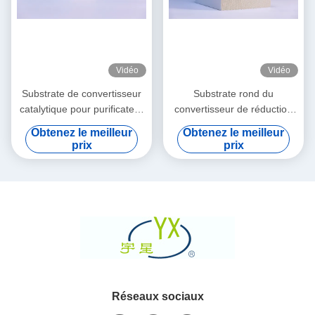
Vidéo
Vidéo
Substrate de convertisseur
Substrate rond du
catalytique pour purificateur
convertisseur de réduction
de gaz d'échappement
catalytique sélective
Obtenez le meilleur
Obtenez le meilleur
prix
prix
Réseaux sociaux