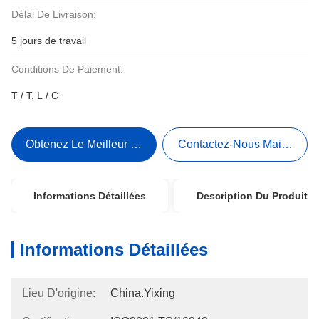
Délai De Livraison:
5 jours de travail
Conditions De Paiement:
T / T, L / C
Obtenez Le Meilleur Prix
Contactez-Nous Maintenant
Informations Détaillées
Description Du Produit
Informations Détaillées
Lieu D'origine:
China.Yixing