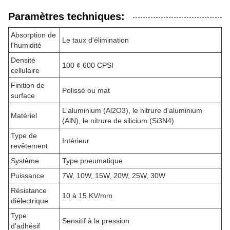
Paramètres techniques:
Absorption de
Le taux d'élimination
l'humidité
Densité
100 ¢ 600 CPSI
cellulaire
Finition de
Polissé ou mat
surface
L'aluminium (Al2O3), le nitrure d'aluminium
Matériel
(AlN), le nitrure de silicium (Si3N4)
Type de
Intérieur
revêtement
Système
Type pneumatique
Puissance
7W, 10W, 15W, 20W, 25W, 30W
Résistance
10 à 15 KV/mm
diélectrique
Type
Sensitif à la pression
d'adhésif