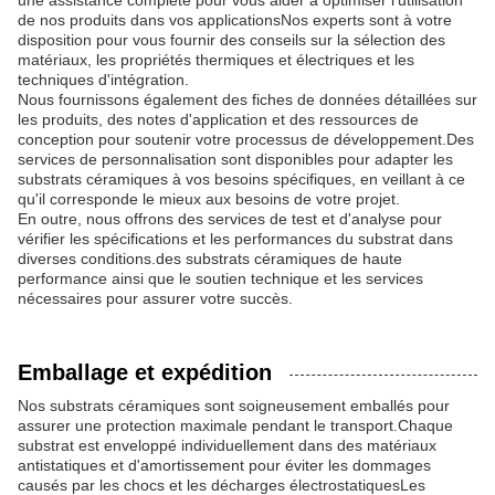
une assistance complète pour vous aider à optimiser l'utilisation
de nos produits dans vos applicationsNos experts sont à votre
disposition pour vous fournir des conseils sur la sélection des
matériaux, les propriétés thermiques et électriques et les
techniques d'intégration.
Nous fournissons également des fiches de données détaillées sur
les produits, des notes d'application et des ressources de
conception pour soutenir votre processus de développement.Des
services de personnalisation sont disponibles pour adapter les
substrats céramiques à vos besoins spécifiques, en veillant à ce
qu'il corresponde le mieux aux besoins de votre projet.
En outre, nous offrons des services de test et d'analyse pour
vérifier les spécifications et les performances du substrat dans
diverses conditions.des substrats céramiques de haute
performance ainsi que le soutien technique et les services
nécessaires pour assurer votre succès.
Emballage et expédition
Nos substrats céramiques sont soigneusement emballés pour
assurer une protection maximale pendant le transport.Chaque
substrat est enveloppé individuellement dans des matériaux
antistatiques et d'amortissement pour éviter les dommages
causés par les chocs et les décharges électrostatiquesLes