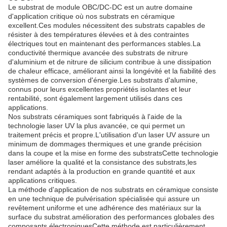
Le substrat de module OBC/DC-DC est un autre domaine
d'application critique où nos substrats en céramique
excellent.Ces modules nécessitent des substrats capables de
résister à des températures élevées et à des contraintes
électriques tout en maintenant des performances stables.La
conductivité thermique avancée des substrats de nitrure
d'aluminium et de nitrure de silicium contribue à une dissipation
de chaleur efficace, améliorant ainsi la longévité et la fiabilité des
systèmes de conversion d'énergie.Les substrats d'alumine,
connus pour leurs excellentes propriétés isolantes et leur
rentabilité, sont également largement utilisés dans ces
applications.
Nos substrats céramiques sont fabriqués à l'aide de la
technologie laser UV la plus avancée, ce qui permet un
traitement précis et propre.L'utilisation d'un laser UV assure un
minimum de dommages thermiques et une grande précision
dans la coupe et la mise en forme des substratsCette technologie
laser améliore la qualité et la consistance des substrats,les
rendant adaptés à la production en grande quantité et aux
applications critiques.
La méthode d'application de nos substrats en céramique consiste
en une technique de pulvérisation spécialisée qui assure un
revêtement uniforme et une adhérence des matériaux sur la
surface du substrat.amélioration des performances globales des
composants électroniquesCette méthode est particulièrement