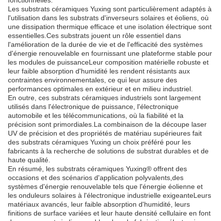
fonctionnelles.
Les substrats céramiques Yuxing sont particulièrement adaptés à
l'utilisation dans les substrats d'inverseurs solaires et éoliens, où
une dissipation thermique efficace et une isolation électrique sont
essentielles.Ces substrats jouent un rôle essentiel dans
l'amélioration de la durée de vie et de l'efficacité des systèmes
d'énergie renouvelable en fournissant une plateforme stable pour
les modules de puissanceLeur composition matérielle robuste et
leur faible absorption d'humidité les rendent résistants aux
contraintes environnementales, ce qui leur assure des
performances optimales en extérieur et en milieu industriel.
En outre, ces substrats céramiques industriels sont largement
utilisés dans l'électronique de puissance, l'électronique
automobile et les télécommunications, où la fiabilité et la
précision sont primordiales.La combinaison de la découpe laser
UV de précision et des propriétés de matériau supérieures fait
des substrats céramiques Yuxing un choix préféré pour les
fabricants à la recherche de solutions de substrat durables et de
haute qualité.
En résumé, les substrats céramiques Yuxing® offrent des
occasions et des scénarios d'application polyvalents,des
systèmes d'énergie renouvelable tels que l'énergie éolienne et
les onduleurs solaires à l'électronique industrielle exigeanteLeurs
matériaux avancés, leur faible absorption d'humidité, leurs
finitions de surface variées et leur haute densité cellulaire en font