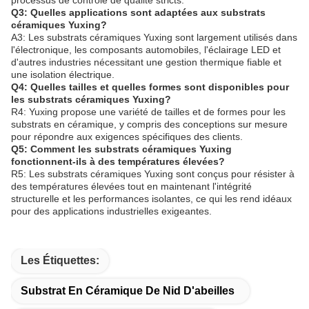
processus de contrôle de qualité stricts.
Q3: Quelles applications sont adaptées aux substrats
céramiques Yuxing?
A3: Les substrats céramiques Yuxing sont largement utilisés dans
l'électronique, les composants automobiles, l'éclairage LED et
d'autres industries nécessitant une gestion thermique fiable et
une isolation électrique.
Q4: Quelles tailles et quelles formes sont disponibles pour
les substrats céramiques Yuxing?
R4: Yuxing propose une variété de tailles et de formes pour les
substrats en céramique, y compris des conceptions sur mesure
pour répondre aux exigences spécifiques des clients.
Q5: Comment les substrats céramiques Yuxing
fonctionnent-ils à des températures élevées?
R5: Les substrats céramiques Yuxing sont conçus pour résister à
des températures élevées tout en maintenant l'intégrité
structurelle et les performances isolantes, ce qui les rend idéaux
pour des applications industrielles exigeantes.
Les Étiquettes:
Substrat En Céramique De Nid D'abeilles