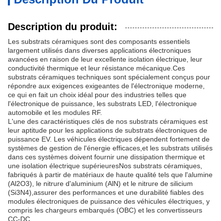
Description du produit:
Les substrats céramiques sont des composants essentiels
largement utilisés dans diverses applications électroniques
avancées en raison de leur excellente isolation électrique, leur
conductivité thermique et leur résistance mécanique.Ces
substrats céramiques techniques sont spécialement conçus pour
répondre aux exigences exigeantes de l'électronique moderne,
ce qui en fait un choix idéal pour des industries telles que
l'électronique de puissance, les substrats LED, l'électronique
automobile et les modules RF.
L'une des caractéristiques clés de nos substrats céramiques est
leur aptitude pour les applications de substrats électroniques de
puissance EV. Les véhicules électriques dépendent fortement de
systèmes de gestion de l'énergie efficaces,et les substrats utilisés
dans ces systèmes doivent fournir une dissipation thermique et
une isolation électrique supérieuresNos substrats céramiques,
fabriqués à partir de matériaux de haute qualité tels que l'alumine
(Al2O3), le nitrure d'aluminium (AlN) et le nitrure de silicium
(Si3N4),assurer des performances et une durabilité fiables des
modules électroniques de puissance des véhicules électriques, y
compris les chargeurs embarqués (OBC) et les convertisseurs
CC-DC.