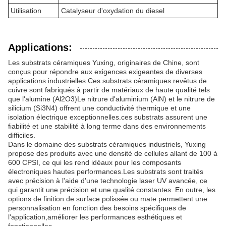
Utilisation
Catalyseur d'oxydation du diesel
Applications:
Les substrats céramiques Yuxing, originaires de Chine, sont
conçus pour répondre aux exigences exigeantes de diverses
applications industrielles.Ces substrats céramiques revêtus de
cuivre sont fabriqués à partir de matériaux de haute qualité tels
que l'alumine (Al2O3)Le nitrure d'aluminium (AlN) et le nitrure de
silicium (Si3N4) offrent une conductivité thermique et une
isolation électrique exceptionnelles.ces substrats assurent une
fiabilité et une stabilité à long terme dans des environnements
difficiles.
Dans le domaine des substrats céramiques industriels, Yuxing
propose des produits avec une densité de cellules allant de 100 à
600 CPSI, ce qui les rend idéaux pour les composants
électroniques hautes performances.Les substrats sont traités
avec précision à l'aide d'une technologie laser UV avancée, ce
qui garantit une précision et une qualité constantes. En outre, les
options de finition de surface polissée ou mate permettent une
personnalisation en fonction des besoins spécifiques de
l'application,améliorer les performances esthétiques et