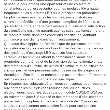
bénéfique pour obtenir une épaisseur et une couverture
constantes, ce qui est essentiel pour les modules RF à haute
fréquence et les substrats LED où la précision est primordiale.
En plus de leurs avantages techniques, nos substrats en
céramique bénéficient d'une garantie complète de 12 mois, ce
qui souligne notre engagement envers la qualité et la satisfaction
du client.Cette garantie garantit que les substrats fonctionneront
de manière fiable dans des conditions spécifiques, donnant
confiance à nos clients dans leur investissement.
Que vous développiez de l'électronique de puissance pour les
véhicules électriques, des modules RF hautes performances ou
des systèmes d'éclairage LED avancés,Nos substrats
céramiques techniques offrent la combinaison idéale des
propriétés du matériau et de la précision de fabricationLe choix
des matériaux d'alumine, de nitrure d'aluminium et de nitrure de
silicium permet une personnalisation basée sur les exigences
thermiques, électriques et mécaniques.assurer des performances
optimales pour chaque application spécifique.
En résumé, nos substrats céramiques sont conçus pour répondre
aux normes les plus élevées requises par les industries
électroniques modernes.Substrate du module OBC/DC-DCAvec
un traitement laser UV avancé et des méthodes d'application de
pulvérisation, couplées à une garantie solide de 12 mois,ces
substrats représentent une solution fiable pour vos besoins