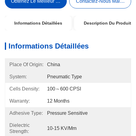
Obtenez Le Meilleur Prix
Contactez-Nous Maintenant
Informations Détaillées
Description Du Produit
Informations Détaillées
Place Of Origin:
China
System:
Pneumatic Type
Cells Density:
100～600 CPSI
Warranty:
12 Months
Adhesive Type:
Pressure Sensitive
Dielectric
10-15 KV/mm
Strength: