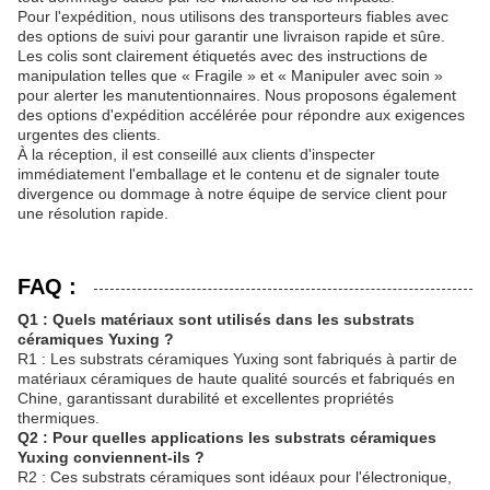
Pour l'expédition, nous utilisons des transporteurs fiables avec
des options de suivi pour garantir une livraison rapide et sûre.
Les colis sont clairement étiquetés avec des instructions de
manipulation telles que « Fragile » et « Manipuler avec soin »
pour alerter les manutentionnaires. Nous proposons également
des options d'expédition accélérée pour répondre aux exigences
urgentes des clients.
À la réception, il est conseillé aux clients d'inspecter
immédiatement l'emballage et le contenu et de signaler toute
divergence ou dommage à notre équipe de service client pour
une résolution rapide.
FAQ :
Q1 : Quels matériaux sont utilisés dans les substrats
céramiques Yuxing ?
R1 : Les substrats céramiques Yuxing sont fabriqués à partir de
matériaux céramiques de haute qualité sourcés et fabriqués en
Chine, garantissant durabilité et excellentes propriétés
thermiques.
Q2 : Pour quelles applications les substrats céramiques
Yuxing conviennent-ils ?
R2 : Ces substrats céramiques sont idéaux pour l'électronique,