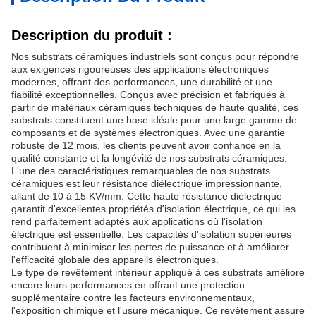
Description du produit :
Nos substrats céramiques industriels sont conçus pour répondre
aux exigences rigoureuses des applications électroniques
modernes, offrant des performances, une durabilité et une
fiabilité exceptionnelles. Conçus avec précision et fabriqués à
partir de matériaux céramiques techniques de haute qualité, ces
substrats constituent une base idéale pour une large gamme de
composants et de systèmes électroniques. Avec une garantie
robuste de 12 mois, les clients peuvent avoir confiance en la
qualité constante et la longévité de nos substrats céramiques.
L'une des caractéristiques remarquables de nos substrats
céramiques est leur résistance diélectrique impressionnante,
allant de 10 à 15 KV/mm. Cette haute résistance diélectrique
garantit d'excellentes propriétés d'isolation électrique, ce qui les
rend parfaitement adaptés aux applications où l'isolation
électrique est essentielle. Les capacités d'isolation supérieures
contribuent à minimiser les pertes de puissance et à améliorer
l'efficacité globale des appareils électroniques.
Le type de revêtement intérieur appliqué à ces substrats améliore
encore leurs performances en offrant une protection
supplémentaire contre les facteurs environnementaux,
l'exposition chimique et l'usure mécanique. Ce revêtement assure