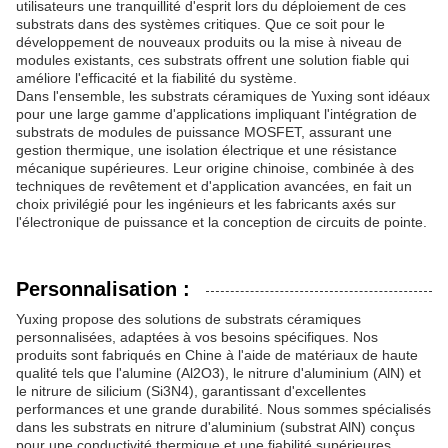
utilisateurs une tranquillité d'esprit lors du déploiement de ces
substrats dans des systèmes critiques. Que ce soit pour le
développement de nouveaux produits ou la mise à niveau de
modules existants, ces substrats offrent une solution fiable qui
améliore l'efficacité et la fiabilité du système.
Dans l'ensemble, les substrats céramiques de Yuxing sont idéaux
pour une large gamme d'applications impliquant l'intégration de
substrats de modules de puissance MOSFET, assurant une
gestion thermique, une isolation électrique et une résistance
mécanique supérieures. Leur origine chinoise, combinée à des
techniques de revêtement et d'application avancées, en fait un
choix privilégié pour les ingénieurs et les fabricants axés sur
l'électronique de puissance et la conception de circuits de pointe.
Personnalisation :
Yuxing propose des solutions de substrats céramiques
personnalisées, adaptées à vos besoins spécifiques. Nos
produits sont fabriqués en Chine à l'aide de matériaux de haute
qualité tels que l'alumine (Al2O3), le nitrure d'aluminium (AlN) et
le nitrure de silicium (Si3N4), garantissant d'excellentes
performances et une grande durabilité. Nous sommes spécialisés
dans les substrats en nitrure d'aluminium (substrat AlN) conçus
pour une conductivité thermique et une fiabilité supérieures.