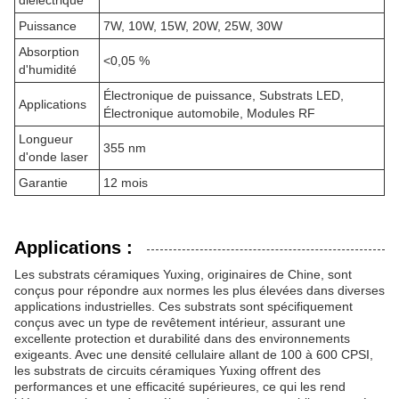
diélectrique
Puissance
7W, 10W, 15W, 20W, 25W, 30W
Absorption
<0,05 %
d'humidité
Électronique de puissance, Substrats LED,
Applications
Électronique automobile, Modules RF
Longueur
355 nm
d'onde laser
Garantie
12 mois
Applications :
Les substrats céramiques Yuxing, originaires de Chine, sont
conçus pour répondre aux normes les plus élevées dans diverses
applications industrielles. Ces substrats sont spécifiquement
conçus avec un type de revêtement intérieur, assurant une
excellente protection et durabilité dans des environnements
exigeants. Avec une densité cellulaire allant de 100 à 600 CPSI,
les substrats de circuits céramiques Yuxing offrent des
performances et une efficacité supérieures, ce qui les rend