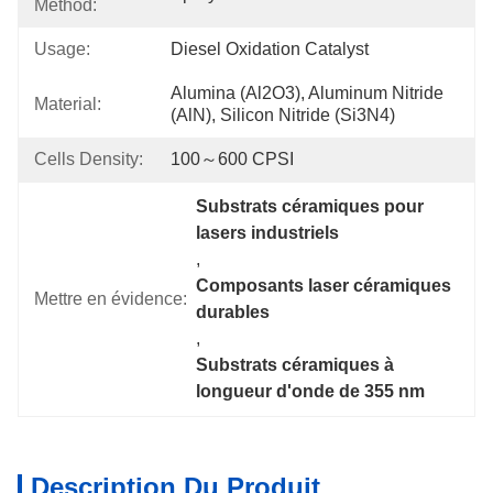
Method:
Usage:
Diesel Oxidation Catalyst
Alumina (Al2O3), Aluminum Nitride 
Material:
(AlN), Silicon Nitride (Si3N4)
Cells Density:
100～600 CPSI
Substrats céramiques pour 
lasers industriels
, 
Composants laser céramiques 
Mettre en évidence:
durables
, 
Substrats céramiques à 
longueur d'onde de 355 nm
Description Du Produit