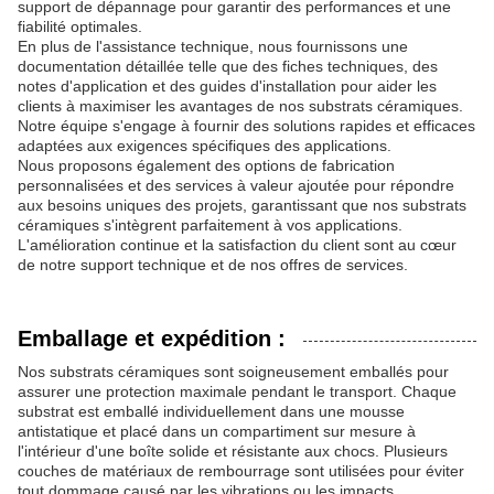
support de dépannage pour garantir des performances et une
fiabilité optimales.
En plus de l'assistance technique, nous fournissons une
documentation détaillée telle que des fiches techniques, des
notes d'application et des guides d'installation pour aider les
clients à maximiser les avantages de nos substrats céramiques.
Notre équipe s'engage à fournir des solutions rapides et efficaces
adaptées aux exigences spécifiques des applications.
Nous proposons également des options de fabrication
personnalisées et des services à valeur ajoutée pour répondre
aux besoins uniques des projets, garantissant que nos substrats
céramiques s'intègrent parfaitement à vos applications.
L'amélioration continue et la satisfaction du client sont au cœur
de notre support technique et de nos offres de services.
Emballage et expédition :
Nos substrats céramiques sont soigneusement emballés pour
assurer une protection maximale pendant le transport. Chaque
substrat est emballé individuellement dans une mousse
antistatique et placé dans un compartiment sur mesure à
l'intérieur d'une boîte solide et résistante aux chocs. Plusieurs
couches de matériaux de rembourrage sont utilisées pour éviter
tout dommage causé par les vibrations ou les impacts.