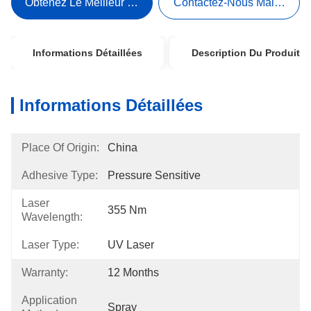
Obtenez Le Meilleur Prix
Contactez-Nous Maintenant
Informations Détaillées
Description Du Produit
Informations Détaillées
Place Of Origin:
China
Adhesive Type:
Pressure Sensitive
Laser
355 Nm
Wavelength:
Laser Type:
UV Laser
Warranty:
12 Months
Application
Spray