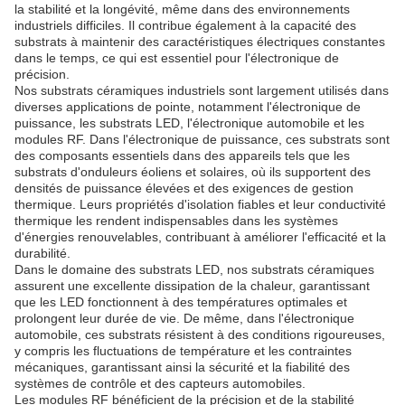
la stabilité et la longévité, même dans des environnements
industriels difficiles. Il contribue également à la capacité des
substrats à maintenir des caractéristiques électriques constantes
dans le temps, ce qui est essentiel pour l'électronique de
précision.
Nos substrats céramiques industriels sont largement utilisés dans
diverses applications de pointe, notamment l'électronique de
puissance, les substrats LED, l'électronique automobile et les
modules RF. Dans l'électronique de puissance, ces substrats sont
des composants essentiels dans des appareils tels que les
substrats d'onduleurs éoliens et solaires, où ils supportent des
densités de puissance élevées et des exigences de gestion
thermique. Leurs propriétés d'isolation fiables et leur conductivité
thermique les rendent indispensables dans les systèmes
d'énergies renouvelables, contribuant à améliorer l'efficacité et la
durabilité.
Dans le domaine des substrats LED, nos substrats céramiques
assurent une excellente dissipation de la chaleur, garantissant
que les LED fonctionnent à des températures optimales et
prolongent leur durée de vie. De même, dans l'électronique
automobile, ces substrats résistent à des conditions rigoureuses,
y compris les fluctuations de température et les contraintes
mécaniques, garantissant ainsi la sécurité et la fiabilité des
systèmes de contrôle et des capteurs automobiles.
Les modules RF bénéficient de la précision et de la stabilité