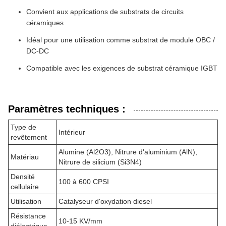
Convient aux applications de substrats de circuits
céramiques
Idéal pour une utilisation comme substrat de module OBC /
DC-DC
Compatible avec les exigences de substrat céramique IGBT
Paramètres techniques :
Type de
Intérieur
revêtement
Alumine (Al2O3), Nitrure d'aluminium (AlN),
Matériau
Nitrure de silicium (Si3N4)
Densité
100 à 600 CPSI
cellulaire
Utilisation
Catalyseur d'oxydation diesel
Résistance
10-15 KV/mm