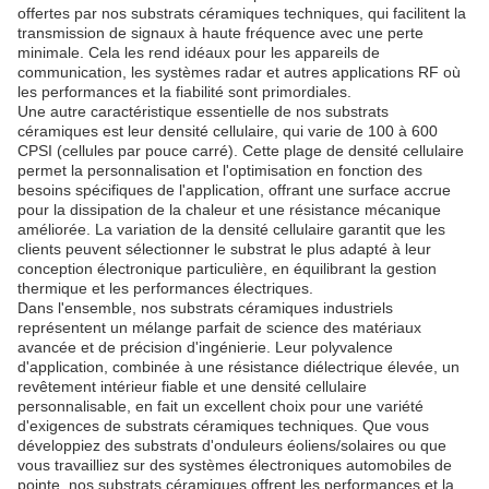
offertes par nos substrats céramiques techniques, qui facilitent la
transmission de signaux à haute fréquence avec une perte
minimale. Cela les rend idéaux pour les appareils de
communication, les systèmes radar et autres applications RF où
les performances et la fiabilité sont primordiales.
Une autre caractéristique essentielle de nos substrats
céramiques est leur densité cellulaire, qui varie de 100 à 600
CPSI (cellules par pouce carré). Cette plage de densité cellulaire
permet la personnalisation et l'optimisation en fonction des
besoins spécifiques de l'application, offrant une surface accrue
pour la dissipation de la chaleur et une résistance mécanique
améliorée. La variation de la densité cellulaire garantit que les
clients peuvent sélectionner le substrat le plus adapté à leur
conception électronique particulière, en équilibrant la gestion
thermique et les performances électriques.
Dans l'ensemble, nos substrats céramiques industriels
représentent un mélange parfait de science des matériaux
avancée et de précision d'ingénierie. Leur polyvalence
d'application, combinée à une résistance diélectrique élevée, un
revêtement intérieur fiable et une densité cellulaire
personnalisable, en fait un excellent choix pour une variété
d'exigences de substrats céramiques techniques. Que vous
développiez des substrats d'onduleurs éoliens/solaires ou que
vous travailliez sur des systèmes électroniques automobiles de
pointe, nos substrats céramiques offrent les performances et la