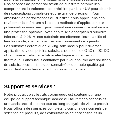
Nos services de personnalisation de substrats céramiques
comprennent le traitement de précision par laser UV pour obtenir
des conceptions complexes et une grande précision. Pour
améliorer les performances du substrat, nous appliquons des
revêtements intérieurs à l'aide de méthodes d'application par
pulvérisation avancées, garantissant une couverture uniforme et
une protection optimale. Avec des taux d'absorption d'humidité
inférieurs à 0,05 %, nos substrats maintiennent leur stabilité et
leur longévité, même dans des environnements exigeants.
Les substrats céramiques Yuxing sont idéaux pour diverses
applications, y compris les substrats de modules OBC et DC-DC,
offrant une excellente isolation électrique et une gestion
thermique. Faites-nous confiance pour vous fournir des solutions
de substrats céramiques personnalisées de haute qualité qui
répondent à vos besoins techniques et industriels.
Support et services :
Notre produit de substrats céramiques est soutenu par une
équipe de support technique dédiée qui fournit des conseils et
une assistance d'experts tout au long du cycle de vie du produit.
Nous offrons des services complets, y compris des conseils de
sélection de produits, des consultations de conception et un