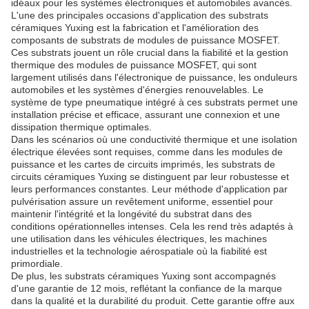
idéaux pour les systèmes électroniques et automobiles avancés.
L'une des principales occasions d'application des substrats
céramiques Yuxing est la fabrication et l'amélioration des
composants de substrats de modules de puissance MOSFET.
Ces substrats jouent un rôle crucial dans la fiabilité et la gestion
thermique des modules de puissance MOSFET, qui sont
largement utilisés dans l'électronique de puissance, les onduleurs
automobiles et les systèmes d'énergies renouvelables. Le
système de type pneumatique intégré à ces substrats permet une
installation précise et efficace, assurant une connexion et une
dissipation thermique optimales.
Dans les scénarios où une conductivité thermique et une isolation
électrique élevées sont requises, comme dans les modules de
puissance et les cartes de circuits imprimés, les substrats de
circuits céramiques Yuxing se distinguent par leur robustesse et
leurs performances constantes. Leur méthode d'application par
pulvérisation assure un revêtement uniforme, essentiel pour
maintenir l'intégrité et la longévité du substrat dans des
conditions opérationnelles intenses. Cela les rend très adaptés à
une utilisation dans les véhicules électriques, les machines
industrielles et la technologie aérospatiale où la fiabilité est
primordiale.
De plus, les substrats céramiques Yuxing sont accompagnés
d'une garantie de 12 mois, reflétant la confiance de la marque
dans la qualité et la durabilité du produit. Cette garantie offre aux