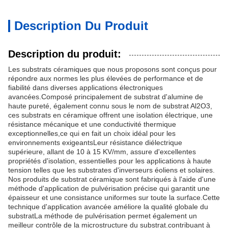
Description Du Produit
Description du produit:
Les substrats céramiques que nous proposons sont conçus pour
répondre aux normes les plus élevées de performance et de
fiabilité dans diverses applications électroniques
avancées.Composé principalement de substrat d'alumine de
haute pureté, également connu sous le nom de substrat Al2O3,
ces substrats en céramique offrent une isolation électrique, une
résistance mécanique et une conductivité thermique
exceptionnelles,ce qui en fait un choix idéal pour les
environnements exigeantsLeur résistance diélectrique
supérieure, allant de 10 à 15 KV/mm, assure d'excellentes
propriétés d'isolation, essentielles pour les applications à haute
tension telles que les substrates d'inverseurs éoliens et solaires.
Nos produits de substrat céramique sont fabriqués à l'aide d'une
méthode d'application de pulvérisation précise qui garantit une
épaisseur et une consistance uniformes sur toute la surface.Cette
technique d'application avancée améliore la qualité globale du
substratLa méthode de pulvérisation permet également un
meilleur contrôle de la microstructure du substrat.contribuant à