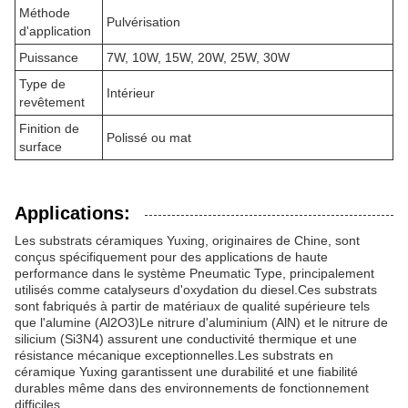
Méthode
Pulvérisation
d'application
Puissance
7W, 10W, 15W, 20W, 25W, 30W
Type de
Intérieur
revêtement
Finition de
Polissé ou mat
surface
Applications:
Les substrats céramiques Yuxing, originaires de Chine, sont
conçus spécifiquement pour des applications de haute
performance dans le système Pneumatic Type, principalement
utilisés comme catalyseurs d'oxydation du diesel.Ces substrats
sont fabriqués à partir de matériaux de qualité supérieure tels
que l'alumine (Al2O3)Le nitrure d'aluminium (AlN) et le nitrure de
silicium (Si3N4) assurent une conductivité thermique et une
résistance mécanique exceptionnelles.Les substrats en
céramique Yuxing garantissent une durabilité et une fiabilité
durables même dans des environnements de fonctionnement
difficiles.