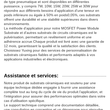
de type pneumatique et sont disponibles en différentes
puissance, y compris 7W, 10W, 15W, 20W, 25W et 30W pour
répondre aux différents besoins d'application.d'une teneur en
poids inférieure ou égale à 50% en poids0,05%, ces substrats
offrent une durabilité et une stabilité supérieures dans divers
environnements.
La méthode d'application pour notre MOSFET Power Module
Substrate et d'autres substrats de circuits céramiques est le
pulvérisation, permettant un revêtement uniforme et une
adhérence accrue.Chaque produit est livré avec une garantie de
12 mois, garantissant la qualité et la satisfaction des clients.
Choisissez Yuxing pour des services de personnalisation de
substrats céramiques fiables et performants adaptés à vos
applications industrielles et électroniques.
Assistance et services:
Notre produit de substrats céramiques est soutenu par une
équipe technique dédiée engagée à fournir une assistance
complète tout au long du cycle de vie du produit.l'application, et
l'intégration pour assurer des performances optimales dans votre
cas d'utilisation spécifique.
Le support technique comprend une documentation détaillée,
une consultation en conception et un dépannage pour résoudre