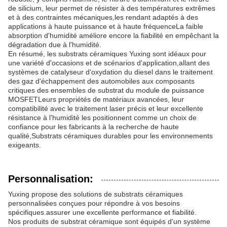
de silicium, leur permet de résister à des températures extrêmes
et à des contraintes mécaniques,les rendant adaptés à des
applications à haute puissance et à haute fréquenceLa faible
absorption d'humidité améliore encore la fiabilité en empêchant la
dégradation due à l'humidité.
En résumé, les substrats céramiques Yuxing sont idéaux pour
une variété d'occasions et de scénarios d'application,allant des
systèmes de catalyseur d'oxydation du diesel dans le traitement
des gaz d'échappement des automobiles aux composants
critiques des ensembles de substrat du module de puissance
MOSFETLeurs propriétés de matériaux avancées, leur
compatibilité avec le traitement laser précis et leur excellente
résistance à l'humidité les positionnent comme un choix de
confiance pour les fabricants à la recherche de haute
qualité,Substrats céramiques durables pour les environnements
exigeants.
Personnalisation:
Yuxing propose des solutions de substrats céramiques
personnalisées conçues pour répondre à vos besoins
spécifiques.assurer une excellente performance et fiabilité.
Nos produits de substrat céramique sont équipés d'un système