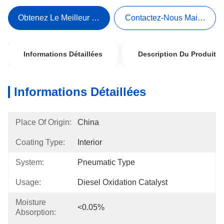
Obtenez Le Meilleur Prix
Contactez-Nous Maintenant
Informations Détaillées
Description Du Produit
Informations Détaillées
Place Of Origin:
China
Coating Type:
Interior
System:
Pneumatic Type
Usage:
Diesel Oxidation Catalyst
Moisture
<0.05%
Absorption: