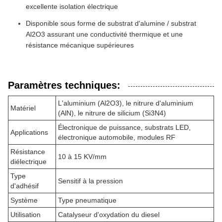
excellente isolation électrique
Disponible sous forme de substrat d'alumine / substrat
Al2O3 assurant une conductivité thermique et une
résistance mécanique supérieures
Paramètres techniques:
L'aluminium (Al2O3), le nitrure d'aluminium
Matériel
(AlN), le nitrure de silicium (Si3N4)
Électronique de puissance, substrats LED,
Applications
électronique automobile, modules RF
Résistance
10 à 15 KV/mm
diélectrique
Type
Sensitif à la pression
d'adhésif
Système
Type pneumatique
Utilisation
Catalyseur d'oxydation du diesel