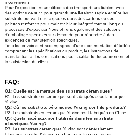
mouvements.
Pour l'expédition, nous utilisons des transporteurs fiables avec
des options de suivi pour garantir une livraison rapide et sûre.les
substrats peuvent être expédiés dans des cartons ou des
palettes renforcés pour maintenir leur intégrité tout au long du
processus d'expéditionNous offrons également des solutions
d'emballage spéciales sur demande pour répondre à des
exigences de manutention spécifiques.
Tous les envois sont accompagnés d'une documentation détaillée
comprenant les spécifications du produit, les instructions de
manutention et les certifications pour faciliter le dédouanement et
la satisfaction du client.
FAQ:
Q1: Quelle est la marque des substrats céramiques?
R1: Les substrats en céramique sont fabriqués sous la marque
Yuxing.
Q2: Où les substrats céramiques Yuxing sont-ils produits?
R2: Les substrats en céramique Yuxing sont fabriqués en Chine.
Q3: Quels matériaux sont utilisés dans les substrats
céramiques Yuxing?
R3: Les substrats céramiques Yuxing sont généralement
fabriqués à partir d'alumine de haute qualité ou d'autres