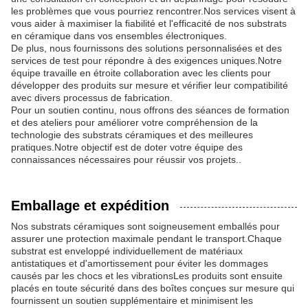
les problèmes que vous pourriez rencontrer.Nos services visent à
vous aider à maximiser la fiabilité et l'efficacité de nos substrats
en céramique dans vos ensembles électroniques.
De plus, nous fournissons des solutions personnalisées et des
services de test pour répondre à des exigences uniques.Notre
équipe travaille en étroite collaboration avec les clients pour
développer des produits sur mesure et vérifier leur compatibilité
avec divers processus de fabrication.
Pour un soutien continu, nous offrons des séances de formation
et des ateliers pour améliorer votre compréhension de la
technologie des substrats céramiques et des meilleures
pratiques.Notre objectif est de doter votre équipe des
connaissances nécessaires pour réussir vos projets..
Emballage et expédition
Nos substrats céramiques sont soigneusement emballés pour
assurer une protection maximale pendant le transport.Chaque
substrat est enveloppé individuellement de matériaux
antistatiques et d'amortissement pour éviter les dommages
causés par les chocs et les vibrationsLes produits sont ensuite
placés en toute sécurité dans des boîtes conçues sur mesure qui
fournissent un soutien supplémentaire et minimisent les