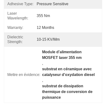
Adhesive Type:
Pressure Sensitive
Laser
355 Nm
Wavelength:
Warranty:
12 Months
Dielectric
10-15 KV/mm
Strength:
Module d'alimentation 
MOSFET laser 355 nm
, 
substrat en céramique avec 
Mettre en évidence:
catalyseur d'oxydation diesel
, 
substrat de dissipation 
thermique de conversion de 
puissance