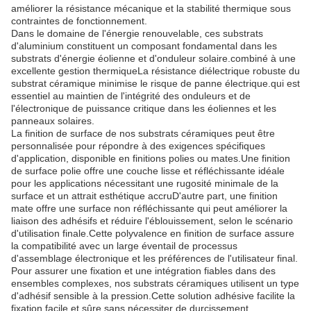
améliorer la résistance mécanique et la stabilité thermique sous
contraintes de fonctionnement.
Dans le domaine de l'énergie renouvelable, ces substrats
d'aluminium constituent un composant fondamental dans les
substrats d'énergie éolienne et d'onduleur solaire.combiné à une
excellente gestion thermiqueLa résistance diélectrique robuste du
substrat céramique minimise le risque de panne électrique.qui est
essentiel au maintien de l'intégrité des onduleurs et de
l'électronique de puissance critique dans les éoliennes et les
panneaux solaires.
La finition de surface de nos substrats céramiques peut être
personnalisée pour répondre à des exigences spécifiques
d'application, disponible en finitions polies ou mates.Une finition
de surface polie offre une couche lisse et réfléchissante idéale
pour les applications nécessitant une rugosité minimale de la
surface et un attrait esthétique accruD'autre part, une finition
mate offre une surface non réfléchissante qui peut améliorer la
liaison des adhésifs et réduire l'éblouissement, selon le scénario
d'utilisation finale.Cette polyvalence en finition de surface assure
la compatibilité avec un large éventail de processus
d'assemblage électronique et les préférences de l'utilisateur final.
Pour assurer une fixation et une intégration fiables dans des
ensembles complexes, nos substrats céramiques utilisent un type
d'adhésif sensible à la pression.Cette solution adhésive facilite la
fixation facile et sûre sans nécessiter de durcissement