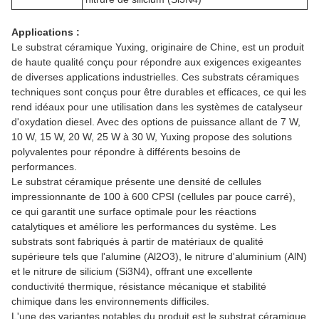
Applications :
Le substrat céramique Yuxing, originaire de Chine, est un produit
de haute qualité conçu pour répondre aux exigences exigeantes
de diverses applications industrielles. Ces substrats céramiques
techniques sont conçus pour être durables et efficaces, ce qui les
rend idéaux pour une utilisation dans les systèmes de catalyseur
d'oxydation diesel. Avec des options de puissance allant de 7 W,
10 W, 15 W, 20 W, 25 W à 30 W, Yuxing propose des solutions
polyvalentes pour répondre à différents besoins de
performances.
Le substrat céramique présente une densité de cellules
impressionnante de 100 à 600 CPSI (cellules par pouce carré),
ce qui garantit une surface optimale pour les réactions
catalytiques et améliore les performances du système. Les
substrats sont fabriqués à partir de matériaux de qualité
supérieure tels que l'alumine (Al2O3), le nitrure d'aluminium (AlN)
et le nitrure de silicium (Si3N4), offrant une excellente
conductivité thermique, résistance mécanique et stabilité
chimique dans les environnements difficiles.
L'une des variantes notables du produit est le substrat céramique