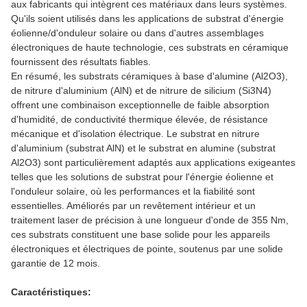
aux fabricants qui intègrent ces matériaux dans leurs systèmes.
Qu'ils soient utilisés dans les applications de substrat d'énergie
éolienne/d'onduleur solaire ou dans d'autres assemblages
électroniques de haute technologie, ces substrats en céramique
fournissent des résultats fiables.
En résumé, les substrats céramiques à base d'alumine (Al2O3),
de nitrure d'aluminium (AlN) et de nitrure de silicium (Si3N4)
offrent une combinaison exceptionnelle de faible absorption
d'humidité, de conductivité thermique élevée, de résistance
mécanique et d'isolation électrique. Le substrat en nitrure
d'aluminium (substrat AlN) et le substrat en alumine (substrat
Al2O3) sont particulièrement adaptés aux applications exigeantes
telles que les solutions de substrat pour l'énergie éolienne et
l'onduleur solaire, où les performances et la fiabilité sont
essentielles. Améliorés par un revêtement intérieur et un
traitement laser de précision à une longueur d'onde de 355 Nm,
ces substrats constituent une base solide pour les appareils
électroniques et électriques de pointe, soutenus par une solide
garantie de 12 mois.
Caractéristiques: