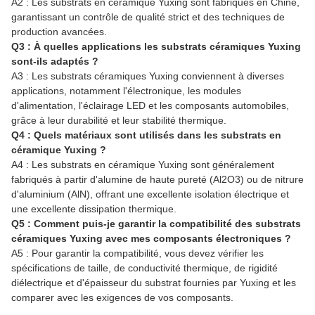
A2 : Les substrats en céramique Yuxing sont fabriqués en Chine,
garantissant un contrôle de qualité strict et des techniques de
production avancées.
Q3 : À quelles applications les substrats céramiques Yuxing
sont-ils adaptés ?
A3 : Les substrats céramiques Yuxing conviennent à diverses
applications, notamment l'électronique, les modules
d'alimentation, l'éclairage LED et les composants automobiles,
grâce à leur durabilité et leur stabilité thermique.
Q4 : Quels matériaux sont utilisés dans les substrats en
céramique Yuxing ?
A4 : Les substrats en céramique Yuxing sont généralement
fabriqués à partir d'alumine de haute pureté (Al2O3) ou de nitrure
d'aluminium (AlN), offrant une excellente isolation électrique et
une excellente dissipation thermique.
Q5 : Comment puis-je garantir la compatibilité des substrats
céramiques Yuxing avec mes composants électroniques ?
A5 : Pour garantir la compatibilité, vous devez vérifier les
spécifications de taille, de conductivité thermique, de rigidité
diélectrique et d'épaisseur du substrat fournies par Yuxing et les
comparer avec les exigences de vos composants.