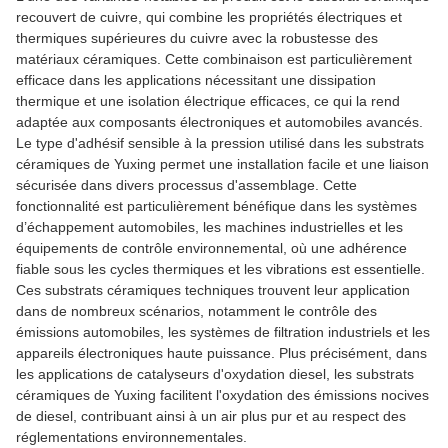
recouvert de cuivre, qui combine les propriétés électriques et
thermiques supérieures du cuivre avec la robustesse des
matériaux céramiques. Cette combinaison est particulièrement
efficace dans les applications nécessitant une dissipation
thermique et une isolation électrique efficaces, ce qui la rend
adaptée aux composants électroniques et automobiles avancés.
Le type d'adhésif sensible à la pression utilisé dans les substrats
céramiques de Yuxing permet une installation facile et une liaison
sécurisée dans divers processus d'assemblage. Cette
fonctionnalité est particulièrement bénéfique dans les systèmes
d’échappement automobiles, les machines industrielles et les
équipements de contrôle environnemental, où une adhérence
fiable sous les cycles thermiques et les vibrations est essentielle.
Ces substrats céramiques techniques trouvent leur application
dans de nombreux scénarios, notamment le contrôle des
émissions automobiles, les systèmes de filtration industriels et les
appareils électroniques haute puissance. Plus précisément, dans
les applications de catalyseurs d'oxydation diesel, les substrats
céramiques de Yuxing facilitent l'oxydation des émissions nocives
de diesel, contribuant ainsi à un air plus pur et au respect des
réglementations environnementales.