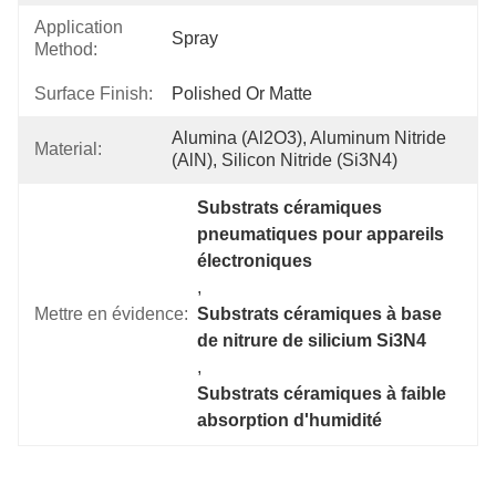
Application
Spray
Method:
Surface Finish:
Polished Or Matte
Alumina (Al2O3), Aluminum Nitride 
Material:
(AlN), Silicon Nitride (Si3N4)
Substrats céramiques 
pneumatiques pour appareils 
électroniques
, 
Mettre en évidence:
Substrats céramiques à base 
de nitrure de silicium Si3N4
, 
Substrats céramiques à faible 
absorption d'humidité