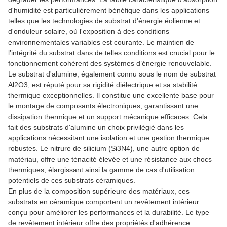
d'humidité est particulièrement bénéfique dans les applications
telles que les technologies de substrat d'énergie éolienne et
d'onduleur solaire, où l'exposition à des conditions
environnementales variables est courante. Le maintien de
l’intégrité du substrat dans de telles conditions est crucial pour le
fonctionnement cohérent des systèmes d’énergie renouvelable.
Le substrat d'alumine, également connu sous le nom de substrat
Al2O3, est réputé pour sa rigidité diélectrique et sa stabilité
thermique exceptionnelles. Il constitue une excellente base pour
le montage de composants électroniques, garantissant une
dissipation thermique et un support mécanique efficaces. Cela
fait des substrats d'alumine un choix privilégié dans les
applications nécessitant une isolation et une gestion thermique
robustes. Le nitrure de silicium (Si3N4), une autre option de
matériau, offre une ténacité élevée et une résistance aux chocs
thermiques, élargissant ainsi la gamme de cas d'utilisation
potentiels de ces substrats céramiques.
En plus de la composition supérieure des matériaux, ces
substrats en céramique comportent un revêtement intérieur
conçu pour améliorer les performances et la durabilité. Le type
de revêtement intérieur offre des propriétés d'adhérence