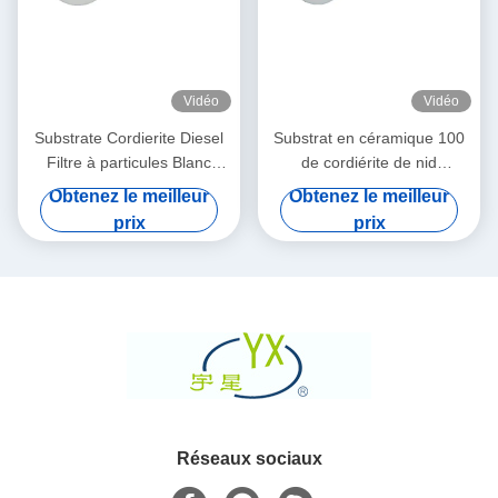
Vidéo
Vidéo
Substrate Cordierite Diesel
Substrat en céramique 100
Filtre à particules Blanc
de cordiérite de nid
Haute porosité
d'abeilles rond de Dpf
Obtenez le meilleur
Obtenez le meilleur
densité de 200 cellules de
prix
prix
CPSI
Réseaux sociaux