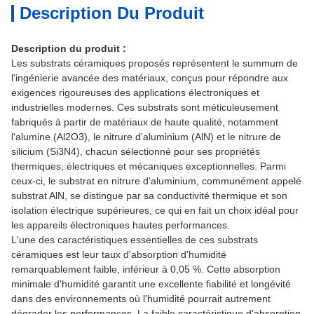
Description Du Produit
Description du produit :
Les substrats céramiques proposés représentent le summum de
l'ingénierie avancée des matériaux, conçus pour répondre aux
exigences rigoureuses des applications électroniques et
industrielles modernes. Ces substrats sont méticuleusement
fabriqués à partir de matériaux de haute qualité, notamment
l'alumine (Al2O3), le nitrure d'aluminium (AlN) et le nitrure de
silicium (Si3N4), chacun sélectionné pour ses propriétés
thermiques, électriques et mécaniques exceptionnelles. Parmi
ceux-ci, le substrat en nitrure d'aluminium, communément appelé
substrat AlN, se distingue par sa conductivité thermique et son
isolation électrique supérieures, ce qui en fait un choix idéal pour
les appareils électroniques hautes performances.
L'une des caractéristiques essentielles de ces substrats
céramiques est leur taux d'absorption d'humidité
remarquablement faible, inférieur à 0,05 %. Cette absorption
minimale d'humidité garantit une excellente fiabilité et longévité
dans des environnements où l'humidité pourrait autrement
dégrader les performances. La faible caractéristique d'absorption