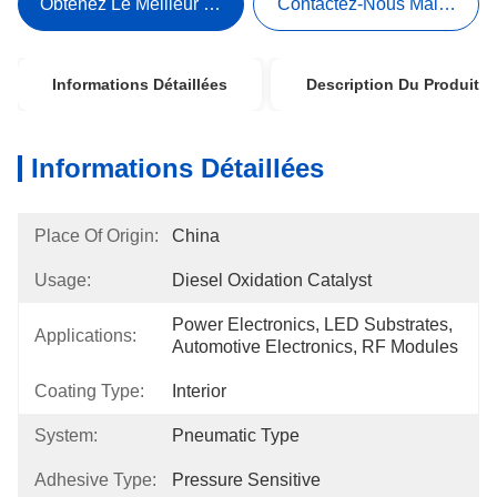
Obtenez Le Meilleur Prix
Contactez-Nous Maintenant
Informations Détaillées
Description Du Produit
Informations Détaillées
Place Of Origin:
China
Usage:
Diesel Oxidation Catalyst
Power Electronics, LED Substrates, 
Applications:
Automotive Electronics, RF Modules
Coating Type:
Interior
System:
Pneumatic Type
Adhesive Type:
Pressure Sensitive