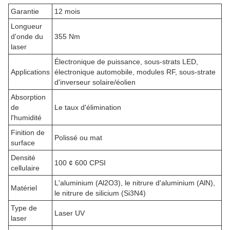
Garantie
12 mois
Longueur
d'onde du
355 Nm
laser
Électronique de puissance, sous-strats LED,
Applications
électronique automobile, modules RF, sous-strate
d'inverseur solaire/éolien
Absorption
de
Le taux d'élimination
l'humidité
Finition de
Polissé ou mat
surface
Densité
100 ¢ 600 CPSI
cellulaire
L'aluminium (Al2O3), le nitrure d'aluminium (AlN),
Matériel
le nitrure de silicium (Si3N4)
Type de
Laser UV
laser