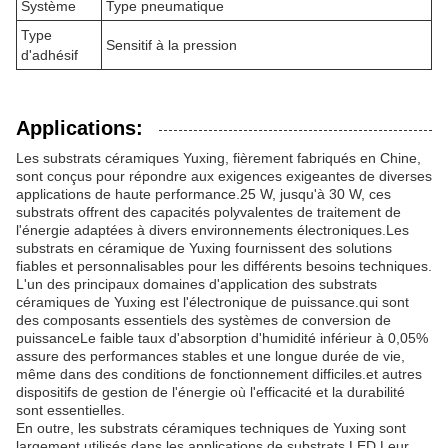
Système
Type pneumatique
Type
Sensitif à la pression
d'adhésif
Applications:
Les substrats céramiques Yuxing, fièrement fabriqués en Chine,
sont conçus pour répondre aux exigences exigeantes de diverses
applications de haute performance.25 W, jusqu'à 30 W, ces
substrats offrent des capacités polyvalentes de traitement de
l'énergie adaptées à divers environnements électroniques.Les
substrats en céramique de Yuxing fournissent des solutions
fiables et personnalisables pour les différents besoins techniques.
L'un des principaux domaines d'application des substrats
céramiques de Yuxing est l'électronique de puissance.qui sont
des composants essentiels des systèmes de conversion de
puissanceLe faible taux d'absorption d'humidité inférieur à 0,05%
assure des performances stables et une longue durée de vie,
même dans des conditions de fonctionnement difficiles.et autres
dispositifs de gestion de l'énergie où l'efficacité et la durabilité
sont essentielles.
En outre, les substrats céramiques techniques de Yuxing sont
largement utilisés dans les applications de substrats LED.Leur