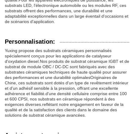
qualité.Pour les appareils électroniques de puissance, les
substrats LED, l'électronique automobile ou les modules RF, ces
substrats offrent des performances, une durabilité et une
adaptabilité exceptionnelles dans un large éventail d'occasions et
de scénarios d'application.
Personnalisation:
Yuxing propose des substrats céramiques personnalisés
spécialement conçus pour les applications de catalyseur
d'oxydation diesel.Nos produits de substrat céramique IGBT et de
substrat de module OBC / DC-DC sont fabriqués avec des
substrates céramiques techniques de haute qualité pour assurer
des performances et une durabilité optimalesOriginaires de
Chine, ces substrats sont dotés d'un type de revêtement intérieur
et d'un adhésif sensible à la pression, offrant une excellente
adhérence et fiabilité.d'une densité cellulaire comprise entre 100
et 600 CPSI, nos substrats en céramique répondent à des
exigences diverses.reflétant notre engagement en faveur de la
qualité et de la satisfaction des clients dans le domaine des
solutions de substrat céramique avancées.