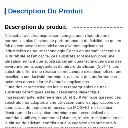
Description Du Produit
Description du produit:
Nos substrats céramiques sont conçus pour répondre aux
normes les plus élevées de performance et de fiabilité, ce qui en
fait un composant essentiel dans diverses applications
industrielles de haute technologie.Conçu en mettant l'accent sur
la durabilité et l'efficacité, ces substrats sont idéaux pour une
utilisation en tant que substrats céramiques techniques dans des
environnements exigeants.et du nitrure de silicium (Si3N4), ces
substrats offrent une résistance mécanique exceptionnelle et une
excellente conductivité thermique, assurant des performances
optimales dans un large éventail d'applications.
L'une des caractéristiques les plus remarquables de nos
substrats céramiques est leur résistance diélectrique
impressionnante, estimée entre 10 et 15 KV/mm.ce qui rend ces
substrats très adaptés à une utilisation dans les applications de
sous-strats de modules de puissance MOSFET où l'isolation
électrique et la dissipation thermique sont essentiellesLes
matériaux utilisés, notamment l'alumine, le nitrure d'aluminium et
le nitrure de silicium, contribuent à la capacité des substrats à