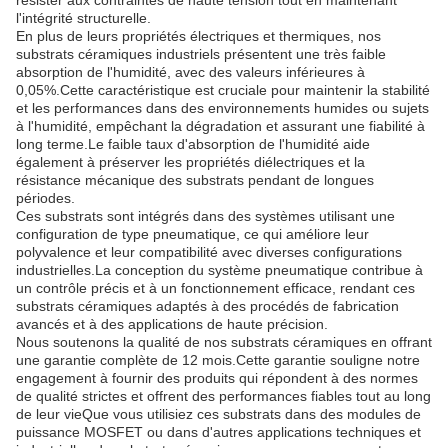
résister aux contraintes de haute tension tout en maintenant
l'intégrité structurelle.
En plus de leurs propriétés électriques et thermiques, nos
substrats céramiques industriels présentent une très faible
absorption de l'humidité, avec des valeurs inférieures à
0,05%.Cette caractéristique est cruciale pour maintenir la stabilité
et les performances dans des environnements humides ou sujets
à l'humidité, empêchant la dégradation et assurant une fiabilité à
long terme.Le faible taux d'absorption de l'humidité aide
également à préserver les propriétés diélectriques et la
résistance mécanique des substrats pendant de longues
périodes.
Ces substrats sont intégrés dans des systèmes utilisant une
configuration de type pneumatique, ce qui améliore leur
polyvalence et leur compatibilité avec diverses configurations
industrielles.La conception du système pneumatique contribue à
un contrôle précis et à un fonctionnement efficace, rendant ces
substrats céramiques adaptés à des procédés de fabrication
avancés et à des applications de haute précision.
Nous soutenons la qualité de nos substrats céramiques en offrant
une garantie complète de 12 mois.Cette garantie souligne notre
engagement à fournir des produits qui répondent à des normes
de qualité strictes et offrent des performances fiables tout au long
de leur vieQue vous utilisiez ces substrats dans des modules de
puissance MOSFET ou dans d'autres applications techniques et