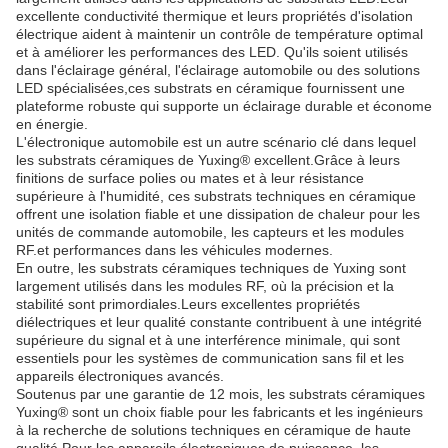
excellente conductivité thermique et leurs propriétés d'isolation
électrique aident à maintenir un contrôle de température optimal
et à améliorer les performances des LED. Qu'ils soient utilisés
dans l'éclairage général, l'éclairage automobile ou des solutions
LED spécialisées,ces substrats en céramique fournissent une
plateforme robuste qui supporte un éclairage durable et économe
en énergie.
L'électronique automobile est un autre scénario clé dans lequel
les substrats céramiques de Yuxing® excellent.Grâce à leurs
finitions de surface polies ou mates et à leur résistance
supérieure à l'humidité, ces substrats techniques en céramique
offrent une isolation fiable et une dissipation de chaleur pour les
unités de commande automobile, les capteurs et les modules
RF.et performances dans les véhicules modernes.
En outre, les substrats céramiques techniques de Yuxing sont
largement utilisés dans les modules RF, où la précision et la
stabilité sont primordiales.Leurs excellentes propriétés
diélectriques et leur qualité constante contribuent à une intégrité
supérieure du signal et à une interférence minimale, qui sont
essentiels pour les systèmes de communication sans fil et les
appareils électroniques avancés.
Soutenus par une garantie de 12 mois, les substrats céramiques
Yuxing® sont un choix fiable pour les fabricants et les ingénieurs
à la recherche de solutions techniques en céramique de haute