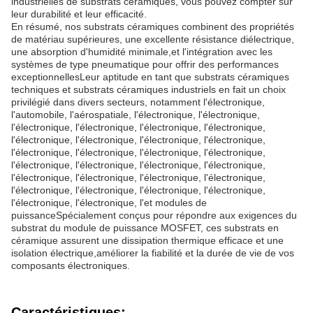
industrielles de substrats céramiques, vous pouvez compter sur
leur durabilité et leur efficacité.
En résumé, nos substrats céramiques combinent des propriétés
de matériau supérieures, une excellente résistance diélectrique,
une absorption d'humidité minimale,et l'intégration avec les
systèmes de type pneumatique pour offrir des performances
exceptionnellesLeur aptitude en tant que substrats céramiques
techniques et substrats céramiques industriels en fait un choix
privilégié dans divers secteurs, notamment l'électronique,
l'automobile, l'aérospatiale, l'électronique, l'électronique,
l'électronique, l'électronique, l'électronique, l'électronique,
l'électronique, l'électronique, l'électronique, l'électronique,
l'électronique, l'électronique, l'électronique, l'électronique,
l'électronique, l'électronique, l'électronique, l'électronique,
l'électronique, l'électronique, l'électronique, l'électronique,
l'électronique, l'électronique, l'électronique, l'électronique,
l'électronique, l'électronique, l'et modules de
puissanceSpécialement conçus pour répondre aux exigences du
substrat du module de puissance MOSFET, ces substrats en
céramique assurent une dissipation thermique efficace et une
isolation électrique,améliorer la fiabilité et la durée de vie de vos
composants électroniques.
Caractéristiques: