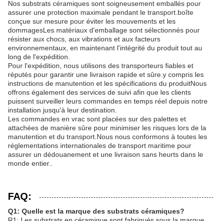
Nos substrats céramiques sont soigneusement emballés pour
assurer une protection maximale pendant le transport.boîte
conçue sur mesure pour éviter les mouvements et les
dommagesLes matériaux d'emballage sont sélectionnés pour
résister aux chocs, aux vibrations et aux facteurs
environnementaux, en maintenant l'intégrité du produit tout au
long de l'expédition.
Pour l'expédition, nous utilisons des transporteurs fiables et
réputés pour garantir une livraison rapide et sûre.y compris les
instructions de manutention et les spécifications du produitNous
offrons également des services de suivi afin que les clients
puissent surveiller leurs commandes en temps réel depuis notre
installation jusqu'à leur destination.
Les commandes en vrac sont placées sur des palettes et
attachées de manière sûre pour minimiser les risques lors de la
manutention et du transport.Nous nous conformons à toutes les
réglementations internationales de transport maritime pour
assurer un dédouanement et une livraison sans heurts dans le
monde entier..
FAQ:
Q1: Quelle est la marque des substrats céramiques?
R1: Les substrats en céramique sont fabriqués sous la marque