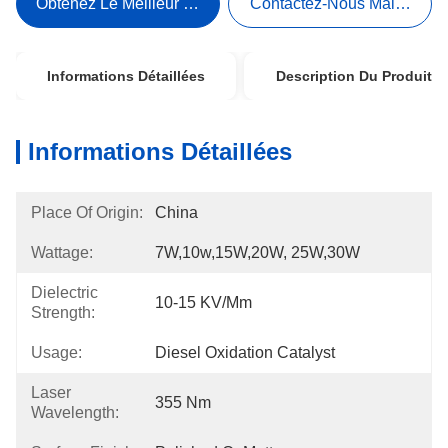
Obtenez Le Meilleur Prix
Contactez-Nous Maintenant
Informations Détaillées
Description Du Produit
Informations Détaillées
Place Of Origin:
China
Wattage:
7W,10w,15W,20W, 25W,30W
Dielectric
10-15 KV/mm
Strength:
Usage:
Diesel Oxidation Catalyst
Laser
355 Nm
Wavelength: