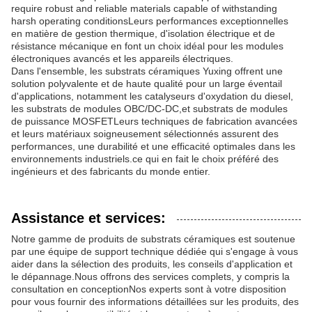
require robust and reliable materials capable of withstanding
harsh operating conditionsLeurs performances exceptionnelles
en matière de gestion thermique, d'isolation électrique et de
résistance mécanique en font un choix idéal pour les modules
électroniques avancés et les appareils électriques.
Dans l'ensemble, les substrats céramiques Yuxing offrent une
solution polyvalente et de haute qualité pour un large éventail
d'applications, notamment les catalyseurs d'oxydation du diesel,
les substrats de modules OBC/DC-DC,et substrats de modules
de puissance MOSFETLeurs techniques de fabrication avancées
et leurs matériaux soigneusement sélectionnés assurent des
performances, une durabilité et une efficacité optimales dans les
environnements industriels.ce qui en fait le choix préféré des
ingénieurs et des fabricants du monde entier.
Assistance et services:
Notre gamme de produits de substrats céramiques est soutenue
par une équipe de support technique dédiée qui s'engage à vous
aider dans la sélection des produits, les conseils d'application et
le dépannage.Nous offrons des services complets, y compris la
consultation en conceptionNos experts sont à votre disposition
pour vous fournir des informations détaillées sur les produits, des