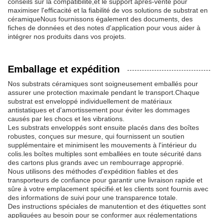
conseils sur la compatibilité,et le support après-vente pour
maximiser l'efficacité et la fiabilité de vos solutions de substrat en
céramiqueNous fournissons également des documents, des
fiches de données et des notes d'application pour vous aider à
intégrer nos produits dans vos projets.
Emballage et expédition
Nos substrats céramiques sont soigneusement emballés pour
assurer une protection maximale pendant le transport.Chaque
substrat est enveloppé individuellement de matériaux
antistatiques et d'amortissement pour éviter les dommages
causés par les chocs et les vibrations.
Les substrats enveloppés sont ensuite placés dans des boîtes
robustes, conçues sur mesure, qui fournissent un soutien
supplémentaire et minimisent les mouvements à l'intérieur du
colis.les boîtes multiples sont emballées en toute sécurité dans
des cartons plus grands avec un rembourrage approprié.
Nous utilisons des méthodes d'expédition fiables et des
transporteurs de confiance pour garantir une livraison rapide et
sûre à votre emplacement spécifié.et les clients sont fournis avec
des informations de suivi pour une transparence totale.
Des instructions spéciales de manutention et des étiquettes sont
appliquées au besoin pour se conformer aux réglementations