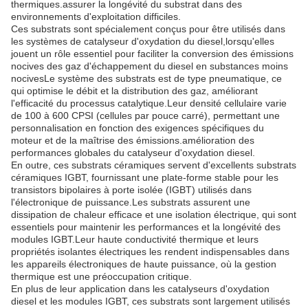
thermiques.assurer la longévité du substrat dans des
environnements d'exploitation difficiles.
Ces substrats sont spécialement conçus pour être utilisés dans
les systèmes de catalyseur d'oxydation du diesel,lorsqu'elles
jouent un rôle essentiel pour faciliter la conversion des émissions
nocives des gaz d'échappement du diesel en substances moins
nocivesLe système des substrats est de type pneumatique, ce
qui optimise le débit et la distribution des gaz, améliorant
l'efficacité du processus catalytique.Leur densité cellulaire varie
de 100 à 600 CPSI (cellules par pouce carré), permettant une
personnalisation en fonction des exigences spécifiques du
moteur et de la maîtrise des émissions.amélioration des
performances globales du catalyseur d'oxydation diesel.
En outre, ces substrats céramiques servent d'excellents substrats
céramiques IGBT, fournissant une plate-forme stable pour les
transistors bipolaires à porte isolée (IGBT) utilisés dans
l'électronique de puissance.Les substrats assurent une
dissipation de chaleur efficace et une isolation électrique, qui sont
essentiels pour maintenir les performances et la longévité des
modules IGBT.Leur haute conductivité thermique et leurs
propriétés isolantes électriques les rendent indispensables dans
les appareils électroniques de haute puissance, où la gestion
thermique est une préoccupation critique.
En plus de leur application dans les catalyseurs d'oxydation
diesel et les modules IGBT, ces substrats sont largement utilisés