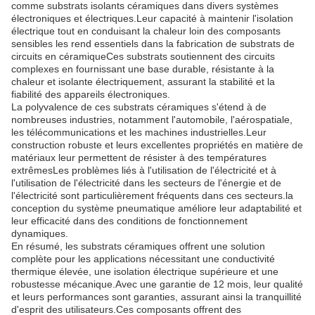
comme substrats isolants céramiques dans divers systèmes
électroniques et électriques.Leur capacité à maintenir l'isolation
électrique tout en conduisant la chaleur loin des composants
sensibles les rend essentiels dans la fabrication de substrats de
circuits en céramiqueCes substrats soutiennent des circuits
complexes en fournissant une base durable, résistante à la
chaleur et isolante électriquement, assurant la stabilité et la
fiabilité des appareils électroniques.
La polyvalence de ces substrats céramiques s'étend à de
nombreuses industries, notamment l'automobile, l'aérospatiale,
les télécommunications et les machines industrielles.Leur
construction robuste et leurs excellentes propriétés en matière de
matériaux leur permettent de résister à des températures
extrêmesLes problèmes liés à l'utilisation de l'électricité et à
l'utilisation de l'électricité dans les secteurs de l'énergie et de
l'électricité sont particulièrement fréquents dans ces secteurs.la
conception du système pneumatique améliore leur adaptabilité et
leur efficacité dans des conditions de fonctionnement
dynamiques.
En résumé, les substrats céramiques offrent une solution
complète pour les applications nécessitant une conductivité
thermique élevée, une isolation électrique supérieure et une
robustesse mécanique.Avec une garantie de 12 mois, leur qualité
et leurs performances sont garanties, assurant ainsi la tranquillité
d'esprit des utilisateurs.Ces composants offrent des