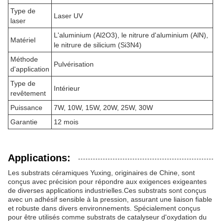
Type de
Laser UV
laser
L'aluminium (Al2O3), le nitrure d'aluminium (AlN),
Matériel
le nitrure de silicium (Si3N4)
Méthode
Pulvérisation
d'application
Type de
Intérieur
revêtement
Puissance
7W, 10W, 15W, 20W, 25W, 30W
Garantie
12 mois
Applications:
Les substrats céramiques Yuxing, originaires de Chine, sont
conçus avec précision pour répondre aux exigences exigeantes
de diverses applications industrielles.Ces substrats sont conçus
avec un adhésif sensible à la pression, assurant une liaison fiable
et robuste dans divers environnements. Spécialement conçus
pour être utilisés comme substrats de catalyseur d'oxydation du