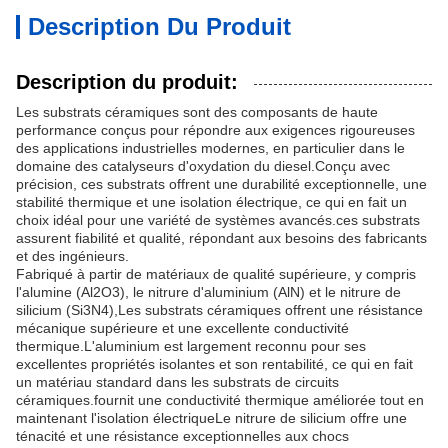
Description Du Produit
Description du produit:
Les substrats céramiques sont des composants de haute
performance conçus pour répondre aux exigences rigoureuses
des applications industrielles modernes, en particulier dans le
domaine des catalyseurs d'oxydation du diesel.Conçu avec
précision, ces substrats offrent une durabilité exceptionnelle, une
stabilité thermique et une isolation électrique, ce qui en fait un
choix idéal pour une variété de systèmes avancés.ces substrats
assurent fiabilité et qualité, répondant aux besoins des fabricants
et des ingénieurs.
Fabriqué à partir de matériaux de qualité supérieure, y compris
l'alumine (Al2O3), le nitrure d'aluminium (AlN) et le nitrure de
silicium (Si3N4),Les substrats céramiques offrent une résistance
mécanique supérieure et une excellente conductivité
thermique.L'aluminium est largement reconnu pour ses
excellentes propriétés isolantes et son rentabilité, ce qui en fait
un matériau standard dans les substrats de circuits
céramiques.fournit une conductivité thermique améliorée tout en
maintenant l'isolation électriqueLe nitrure de silicium offre une
ténacité et une résistance exceptionnelles aux chocs