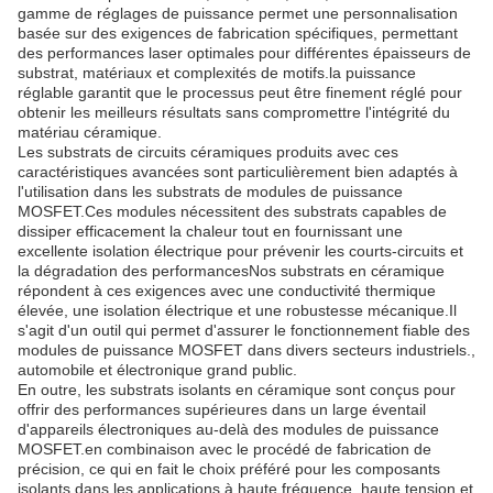
gamme de réglages de puissance permet une personnalisation
basée sur des exigences de fabrication spécifiques, permettant
des performances laser optimales pour différentes épaisseurs de
substrat, matériaux et complexités de motifs.la puissance
réglable garantit que le processus peut être finement réglé pour
obtenir les meilleurs résultats sans compromettre l'intégrité du
matériau céramique.
Les substrats de circuits céramiques produits avec ces
caractéristiques avancées sont particulièrement bien adaptés à
l'utilisation dans les substrats de modules de puissance
MOSFET.Ces modules nécessitent des substrats capables de
dissiper efficacement la chaleur tout en fournissant une
excellente isolation électrique pour prévenir les courts-circuits et
la dégradation des performancesNos substrats en céramique
répondent à ces exigences avec une conductivité thermique
élevée, une isolation électrique et une robustesse mécanique.Il
s'agit d'un outil qui permet d'assurer le fonctionnement fiable des
modules de puissance MOSFET dans divers secteurs industriels.,
automobile et électronique grand public.
En outre, les substrats isolants en céramique sont conçus pour
offrir des performances supérieures dans un large éventail
d'appareils électroniques au-delà des modules de puissance
MOSFET.en combinaison avec le procédé de fabrication de
précision, ce qui en fait le choix préféré pour les composants
isolants dans les applications à haute fréquence, haute tension et