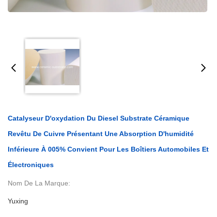
Catalyseur D'oxydation Du Diesel Substrate Céramique
Revêtu De Cuivre Présentant Une Absorption D'humidité
Inférieure À 005% Convient Pour Les Boîtiers Automobiles Et
Électroniques
Nom De La Marque:
Yuxing