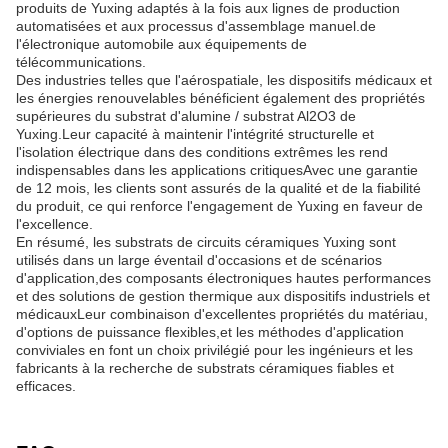
produits de Yuxing adaptés à la fois aux lignes de production
automatisées et aux processus d'assemblage manuel.de
l'électronique automobile aux équipements de
télécommunications.
Des industries telles que l'aérospatiale, les dispositifs médicaux et
les énergies renouvelables bénéficient également des propriétés
supérieures du substrat d'alumine / substrat Al2O3 de
Yuxing.Leur capacité à maintenir l'intégrité structurelle et
l'isolation électrique dans des conditions extrêmes les rend
indispensables dans les applications critiquesAvec une garantie
de 12 mois, les clients sont assurés de la qualité et de la fiabilité
du produit, ce qui renforce l'engagement de Yuxing en faveur de
l'excellence.
En résumé, les substrats de circuits céramiques Yuxing sont
utilisés dans un large éventail d'occasions et de scénarios
d'application,des composants électroniques hautes performances
et des solutions de gestion thermique aux dispositifs industriels et
médicauxLeur combinaison d'excellentes propriétés du matériau,
d'options de puissance flexibles,et les méthodes d'application
conviviales en font un choix privilégié pour les ingénieurs et les
fabricants à la recherche de substrats céramiques fiables et
efficaces.