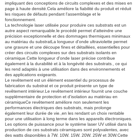
impliquant des conceptions de circuits complexes et des mises en
page à haute densité.Cela améliore la fiabilité du produit et réduit
les risques de défauts pendant l'assemblage et le
fonctionnement.
La technologie laser utilisée pour produire ces substrats est un
autre aspect remarquable.le procédé permet d'atteindre une
précision exceptionnelle et des dommages thermiques minimaux
au matériau du substratLa longueur d'onde ultraviolette permet
une gravure et une découpe fines et détaillées, essentielles pour
créer des circuits complexes sur des substrats isolants en
céramique.Cette longueur d'onde laser précise contribue
également à la durabilité et à la longévité des substrats., ce qui
les rend adaptés à une utilisation dans des environnements et
des applications exigeants.
Le revêtement est un élément essentiel du processus de
fabrication du substrat et ce produit présente un type de
revêtement intérieur.Le revêtement intérieur fournit une couche
supplémentaire de protection et d'isolation au matériau en
céramiqueCe revêtement améliore non seulement les
performances électriques des substrats, mais prolonge
également leur durée de vie.,en les rendant un choix rentable
pour une utilisation à long terme dans les appareils électroniques.
Les options de puissance pour le système laser UV utilisé dans la
production de ces substrats céramiques sont polyvalentes, avec
des watts disponibles à 7W, 10W, 15W, 20W, 25W et 30W.Cette