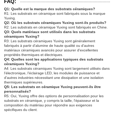
FAQ:
Q1: Quelle est la marque des substrats céramiques?
R1: Les substrats en céramique sont fabriqués sous la marque
Yuxing.
Q2: Où les substrats céramiques Yuxing sont-ils produits?
R2: Les substrats en céramique Yuxing sont fabriqués en Chine.
Q3: Quels matériaux sont utilisés dans les substrats
céramiques Yuxing?
R3: Les substrats céramiques Yuxing sont généralement
fabriqués à partir d'alumine de haute qualité ou d'autres
matériaux céramiques avancés pour assurer d'excellentes
propriétés thermiques et électriques.
Q4: Quelles sont les applications typiques des substrats
céramiques Yuxing?
A4: Les substrats céramiques Yuxing sont largement utilisés dans
l'électronique, l'éclairage LED, les modules de puissance et
d'autres industries nécessitant une dissipation et une isolation
thermiques supérieures.
Q5: Les substrats en céramique Yuxing peuvent-ils être
personnalisés?
R5: Oui, Yuxing offre des options de personnalisation pour les
substrats en céramique, y compris la taille, l'épaisseur et la
composition du matériau pour répondre aux exigences
spécifiques du client.