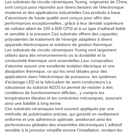
Les substrats de circuits céramiques Yuxing, originaires de Chine,
sont conçus pour répondre aux divers besoins de l'électronique
moderne et des applications industrielles.Ces produits à base
d'aluminium de haute qualité sont conçus pour offrir des
performances exceptionnelles., grâce à leur densité supérieure
de cellules allant de 100 à 600 CPSI et à un type d'adhésif fiable
et sensible à la pression.Ces substrats offrent des capacités
polyvalentes de traitement de l'énergie adaptées à divers
appareils électroniques et solutions de gestion thermique..
Les substrats de circuits céramiques Yuxing sont largement
utilisés dans des environnements où la durabilité et la
conductivité thermique sont essentielles.Leur composition
d'alumine assure une excellente isolation électrique et une
dissipation thermique, ce qui les rend idéales pour des
applications dans l'électronique de puissance, les systèmes
d'éclairage LED et la fabrication de semi-conducteurs.La
robustesse du substrat Al2O3 lui permet de résister à des
conditions de fonctionnement difficiles., y compris les
températures élevées et les contraintes mécaniques, assurant
ainsi une fiabilité à long terme.
Ces substrats céramiques sont souvent appliqués par une
méthode de pulvérisation précise, qui garantit un revêtement
uniforme et une adhérence optimale, améliorant ainsi les
performances globales des ensembles électroniques.L'adhésif
sensible à la pression simplifie encore l'installation, rendant les