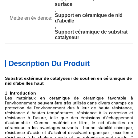
surface
, 
Support en céramique de nid 
Mettre en évidence:
d'abeille
, 
Support céramique de substrat 
catalyseur
Description Du Produit
Substrat extérieur de catalyseur de soutien en céramique de
nid d'abeilles haut
1.
Introduction
Les matériaux en céramique de céramique favorable à
l'environnement peuvent être très utilisés dans divers champs de
protection de l'environnement dus à leur de haute résistance,
résistance à hautes températures, résistance à la corrosion et
résistance à l'usure, telle que des émissions d'échappement
d'automobile. Comme matériel de filtre, le nid d'abeilles en
céramique a les avantages suivants : bonne stabilité chimique,
résistance d'acide et d'alcali et dissolvant organique ; excellente
résistance à la chaleur rapide et au refroidissement rapide, °