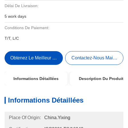
Délai De Livraison:
5 work days
Conditions De Paiement:
T/T, L/C
Obtenez Le Meilleur Prix
Contactez-Nous Maintenant
Informations Détaillées
Description Du Produit
Informations Détaillées
Place Of Origin:
China.Yixing