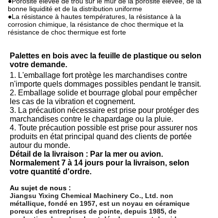
●Porosité élevée de trou sur le mur de la porosité élevée, de la
bonne liquidité et de la distribution uniforme
●La résistance à hautes températures, la résistance à la
corrosion chimique, la résistance de choc thermique et la
résistance de choc thermique est forte
Palettes en bois avec la feuille de plastique ou selon
votre demande.
1. L'emballage fort protège les marchandises contre
n'importe quels dommages possibles pendant le transit.
2. Emballage solide et bourrage global pour empêcher
les cas de la vibration et cognement.
3. La précaution nécessaire est prise pour protéger des
marchandises contre le chapardage ou la pluie.
4. Toute précaution possible est prise pour assurer nos
produits en état principal quand des clients de portée
autour du monde.
Détail de la livraison :
Par la mer ou avion.
Normalement 7 à 14 jours pour la livraison, selon
votre quantité d'ordre.
Au sujet de nous :
Jiangsu Yixing Chemical Machinery Co., Ltd. non
métallique, fondé en 1957, est un noyau en céramique
poreux des entreprises de pointe, depuis 1985, de