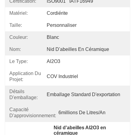
Certification:
ISO9001   IATF16949
Matériel:
Cordiérite
Taille:
Personnaliser
Couleur:
Blanc
Nom:
Nid D'abeilles En Céramique
Le Type:
Al2O3
Application Du
COV Industriel
Projet:
Détails
Emballage Standard D'exportation
D'emballage:
Capacité
6millions De Litres/an
D'approvisionnement:
Nid d'abeilles Al2O3 en 
céramique