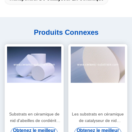
Produits Connexes
Substrats en céramique de
Les substrats en céramique
nid d'abeilles de cordiérite
de catalyseur de nid
pour l'épurateur de gaz
d'abeilles d'alumine
Obtenez le meilleur
Obtenez le meilleur