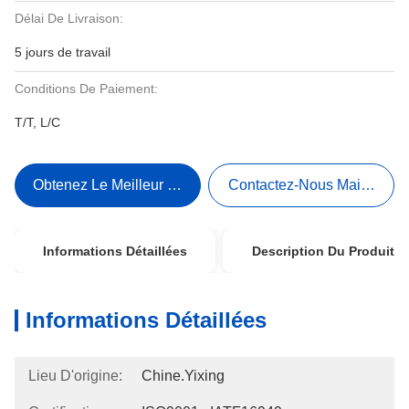
Délai De Livraison:
5 jours de travail
Conditions De Paiement:
T/T, L/C
Obtenez Le Meilleur Prix
Contactez-Nous Maintenant
Informations Détaillées
Description Du Produit
Informations Détaillées
Lieu D'origine:
Chine.Yixing