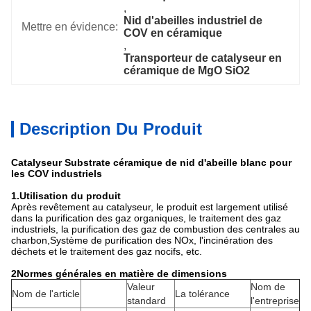
, 
Nid d'abeilles industriel de 
Mettre en évidence:
COV en céramique
, 
Transporteur de catalyseur en 
céramique de MgO SiO2
Description Du Produit
Catalyseur Substrate céramique de nid d'abeille blanc pour
les COV industriels
1.Utilisation du produit
Après revêtement au catalyseur, le produit est largement utilisé
dans la purification des gaz organiques, le traitement des gaz
industriels, la purification des gaz de combustion des centrales au
charbon,Système de purification des NOx, l'incinération des
déchets et le traitement des gaz nocifs, etc.
2Normes générales en matière de dimensions
Valeur
Nom de
Nom de l'article
La tolérance
standard
l'entreprise