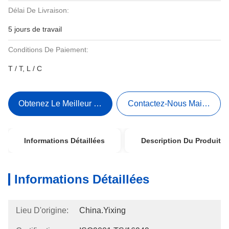
Délai De Livraison:
5 jours de travail
Conditions De Paiement:
T / T, L / C
Obtenez Le Meilleur Prix
Contactez-Nous Maintenant
Informations Détaillées
Description Du Produit
Informations Détaillées
Lieu D'origine:
China.Yixing