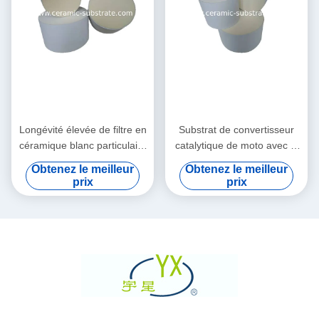
Longévité élevée de filtre en
Substrat de convertisseur
céramique blanc particulaire
catalytique de moto avec la
diesel de substrat de
résistance à hautes
Obtenez le meilleur
Obtenez le meilleur
cordiérite
températures
prix
prix