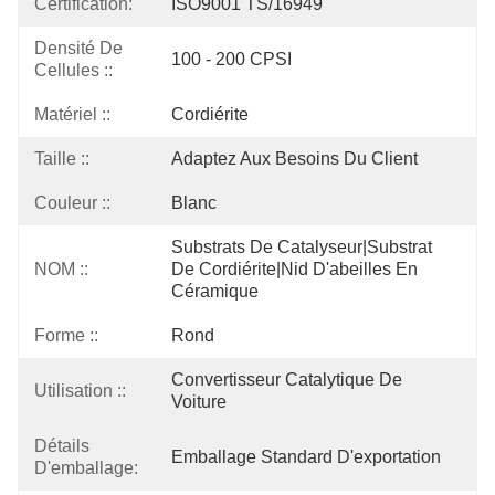
Certification:
ISO9001 TS/16949
Densité De
100 - 200 CPSI
Cellules ::
Matériel ::
Cordiérite
Taille ::
Adaptez Aux Besoins Du Client
Couleur ::
Blanc
Substrats De Catalyseur|substrat 
NOM ::
De Cordiérite|nid D'abeilles En 
Céramique
Forme ::
Rond
Convertisseur Catalytique De 
Utilisation ::
Voiture
Détails
Emballage Standard D'exportation
D'emballage: