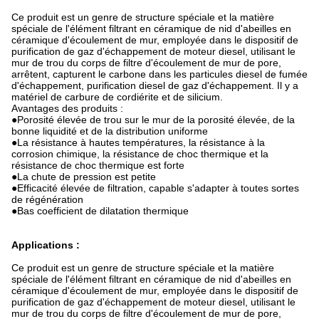
Ce produit est un genre de structure spéciale et la matière
spéciale de l'élément filtrant en céramique de nid d'abeilles en
céramique d'écoulement de mur, employée dans le dispositif de
purification de gaz d'échappement de moteur diesel, utilisant le
mur de trou du corps de filtre d'écoulement de mur de pore,
arrêtent, capturent le carbone dans les particules diesel de fumée
d'échappement, purification diesel de gaz d'échappement. Il y a
matériel de carbure de cordiérite et de silicium.
Avantages des produits :
●Porosité élevée de trou sur le mur de la porosité élevée, de la
bonne liquidité et de la distribution uniforme
●La résistance à hautes températures, la résistance à la
corrosion chimique, la résistance de choc thermique et la
résistance de choc thermique est forte
●La chute de pression est petite
●Efficacité élevée de filtration, capable s'adapter à toutes sortes
de régénération
●Bas coefficient de dilatation thermique
Applications :
Ce produit est un genre de structure spéciale et la matière
spéciale de l'élément filtrant en céramique de nid d'abeilles en
céramique d'écoulement de mur, employée dans le dispositif de
purification de gaz d'échappement de moteur diesel, utilisant le
mur de trou du corps de filtre d'écoulement de mur de pore,