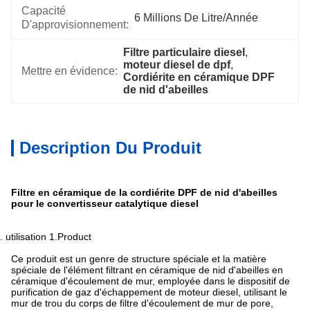
Capacité
6 Millions De Litre/année
D'approvisionnement:
Filtre particulaire diesel
, 
moteur diesel de dpf
, 
Mettre en évidence:
Cordiérite en céramique DPF 
de nid d'abeilles
Description Du Produit
Filtre en céramique de la cordiérite DPF de nid d'abeilles
pour le convertisseur catalytique diesel
2.
utilisation 1.Product
Ce produit est un genre de structure spéciale et la matière
spéciale de l'élément filtrant en céramique de nid d'abeilles en
céramique d'écoulement de mur, employée dans le dispositif de
purification de gaz d'échappement de moteur diesel, utilisant le
mur de trou du corps de filtre d'écoulement de mur de pore,