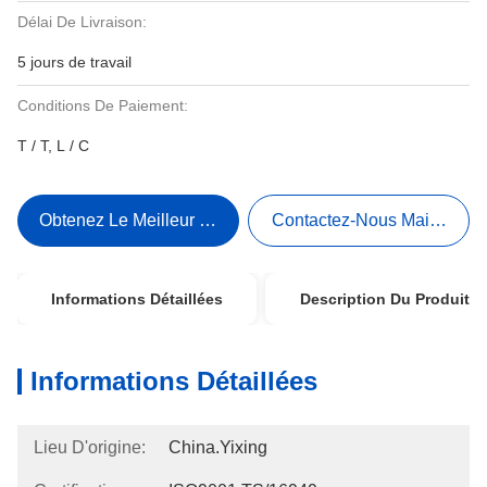
Délai De Livraison:
5 jours de travail
Conditions De Paiement:
T / T, L / C
Obtenez Le Meilleur Prix
Contactez-Nous Maintenant
Informations Détaillées
Description Du Produit
Informations Détaillées
Lieu D'origine:
China.Yixing