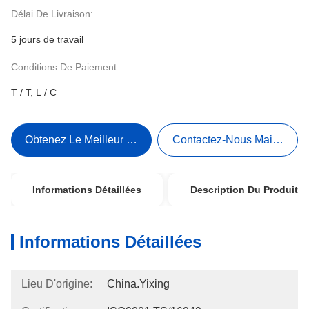
Délai De Livraison:
5 jours de travail
Conditions De Paiement:
T / T, L / C
Obtenez Le Meilleur Prix
Contactez-Nous Maintenant
Informations Détaillées
Description Du Produit
Informations Détaillées
Lieu D'origine:
China.Yixing