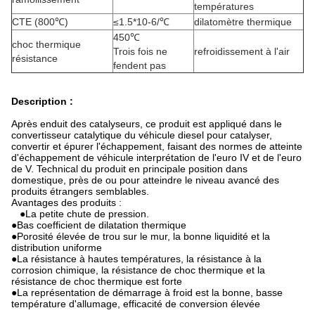
températures
CTE (800℃)
≤1.5*10-6/℃
dilatomètre thermique
450℃
choc thermique
Trois fois ne
refroidissement à l'air
résistance
fendent pas
Description :
Après enduit des catalyseurs, ce produit est appliqué dans le
convertisseur catalytique du véhicule diesel pour catalyser,
convertir et épurer l'échappement, faisant des normes de atteinte
d'échappement de véhicule interprétation de l'euro IV et de l'euro
de V. Technical du produit en principale position dans
domestique, près de ou pour atteindre le niveau avancé des
produits étrangers semblables.
Avantages des produits :
●
La petite chute de pression.
●
Bas coefficient de dilatation thermique
●Porosité élevée de trou sur le mur, la bonne liquidité et la
distribution uniforme
●La résistance à hautes températures, la résistance à la
corrosion chimique, la résistance de choc thermique et la
résistance de choc thermique est forte
●La représentation de démarrage à froid est la bonne, basse
température d'allumage, efficacité de conversion élevée