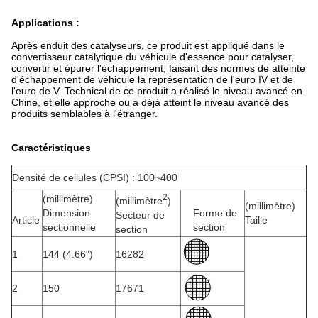
Applications :
Après enduit des catalyseurs, ce produit est appliqué dans le
convertisseur catalytique du véhicule d'essence pour catalyser,
convertir et épurer l'échappement, faisant des normes de atteinte
d'échappement de véhicule la représentation de l'euro IV et de
l'euro de V. Technical de ce produit a réalisé le niveau avancé en
Chine, et elle approche ou a déjà atteint le niveau avancé des
produits semblables à l'étranger.
Caractéristiques
Densité de cellules (CPSI) : 100~400
2
(millimètre)
(millimètre
)
(millimètre)
Dimension
Forme de
Secteur de
Article
Taille
sectionnelle
section
section
1
144 (4.66")
16282
2
150
17671