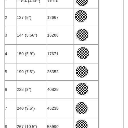
1
118,4 (4.66")
11010
2
127 (5")
12667
3
144 (5.66")
16286
4
150 (5.9")
17671
5
190 (7.5")
28352
6
228 (9")
40828
7
240 (9.5")
45238
8
267 (10.5")
55990