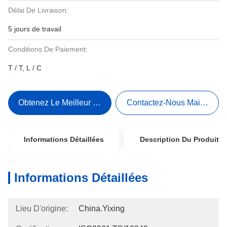
Délai De Livraison:
5 jours de travail
Conditions De Paiement:
T / T, L / C
Obtenez Le Meilleur Prix
Contactez-Nous Maintenant
Informations Détaillées
Description Du Produit
Informations Détaillées
Lieu D'origine:
China.Yixing