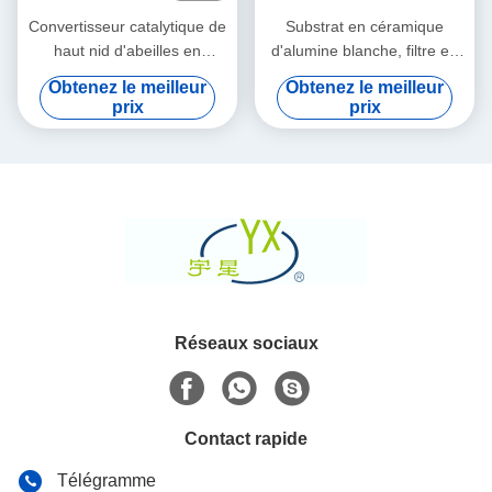
Convertisseur catalytique de
Substrat en céramique
haut nid d'abeilles en
d'alumine blanche, filtre en
céramique de longévité pour
céramique de nid d'abeilles
Obtenez le meilleur
Obtenez le meilleur
le filtre de suie
pour la voiture/moto
prix
prix
Réseaux sociaux
Contact rapide
Télégramme