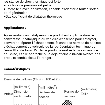
résistance de choc thermique est forte
●La chute de pression est petite
●Efficacité élevée de filtration, capable s'adapter à toutes sortes
de régénération
●Bas coefficient de dilatation thermique
Applications :
Après enduit des catalyseurs, ce produit est appliqué dans le
convertisseur catalytique du véhicule d'essence pour catalyser,
convertir et épurer l'échappement, faisant des normes de atteinte
d'échappement de véhicule de la représentation technique de
l'euro III et de l'euro IV. de ce produit a réalisé le niveau avancé
en Chine, et elle approche ou a déjà atteint le niveau avancé des
produits semblables à l'étranger.
Caractéristiques
Densité de cellules (CPSI) : 100 et 200
2
(millimètre)
(millimètre
)
(millimètre)
Dimension
Forme de
Secteur de
Article
Taille
sectionnelle
section
section