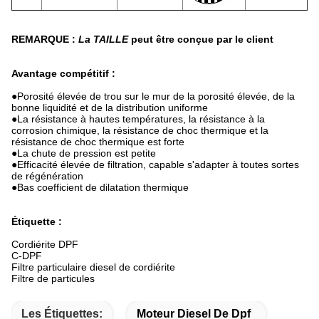
REMARQUE :
La TAILLE
peut être conçue par le client
Avantage compétitif :
●
Porosité élevée de trou sur le mur de la porosité élevée, de la
bonne liquidité et de la distribution uniforme
●La résistance à hautes températures, la résistance à la
corrosion chimique, la résistance de choc thermique et la
résistance de choc thermique est forte
●La chute de pression est petite
●Efficacité élevée de filtration, capable s'adapter à toutes sortes
de régénération
●Bas coefficient de dilatation thermique
Étiquette :
Cordiérite DPF
C-DPF
Filtre particulaire diesel de cordiérite
Filtre de particules
Les Étiquettes:
Moteur Diesel De Dpf